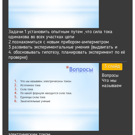
Задачи:1.установить опытным путем ,что сила тока
одинакова во всех участках цепи
2.познакомиться с новым прибором-амперметром
3.развивать экспериментальные умения (выдвигать и
4. обосновывать гипотезу, планировать эксперимент по её
проверке)
3 слайд
Вопросы
Что мы
называем
электрическим током