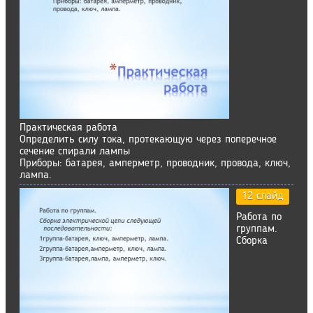
Практическая работа
Определить силу тока, протекающую через поперечное
сечение спирали лампы
Приборы: батарея, амперметр, проводник, провода, ключ,
лампа.
12 слайд
Работа по
группам.
Сборка