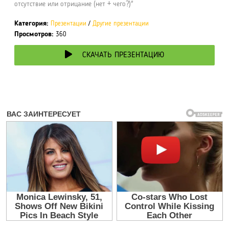
отсутствие или отрицание (нет + чего?)"
Категория:
Презентации
/
Другие презентации
Просмотров:
360
СКАЧАТЬ ПРЕЗЕНТАЦИЮ