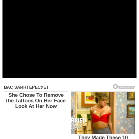
Прочитать другие публикации на CdnPdf