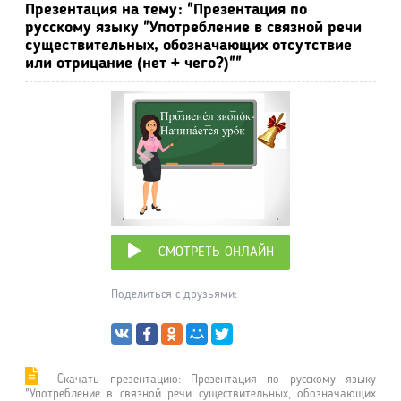
Презентация на тему: "Презентация по
русскому языку "Употребление в связной речи
существительных, обозначающих отсутствие
или отрицание (нет + чего?)""
СМОТРЕТЬ ОНЛАЙН
Поделиться с друзьями:
Cкачать презентацию: Презентация по русскому языку
"Употребление в связной речи существительных, обозначающих