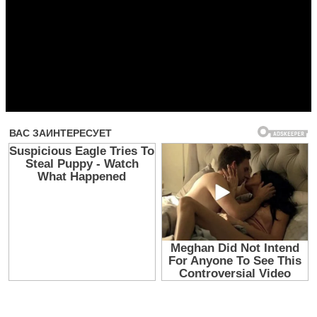
Прочитать другие публикации на CdnPdf