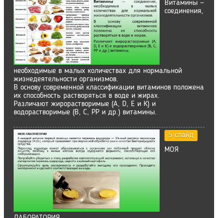
Витамины —
соединения,
необходимые в малых количествах для нормальной
жизнедеятельности организмов.
В основу современной классификации витаминов положена
их способность растворяться в воде и жирах.
Различают жирорастворимые (A, D, Е и К) и
водорастворимые (В, С, РР и др.) витамины.
5 слайд
МОЯ
ЛАБОРАТОРИЯ