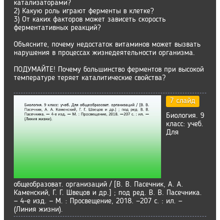
катализаторами?
2) Какую роль играют ферменты в клетке?
3) От каких факторов может зависеть скорость
ферментативных реакций?
Объясните, почему недостаток витаминов может вызвать
нарушения в процессах жизнедеятельности организма.
ПОДУМАЙТЕ! Почему большинство ферментов при высокой
температуре теряет каталитические свойства?
7 слайд
Биология. 9
класс: учеб.
Для
общеобразоват. организаций / [В. В. Пасечник, А. А.
Каменский, Г. Г. Швецов и др.] ; под ред. В. В. Пасечника.
— 4-е изд. — М. : Просвещение, 2018. —207 с. : ил. —
(Линия жизни).