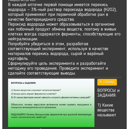
В каждой аптечке первой помощи имеется перекись
водорода — 3%-ный раствор пероксида водорода (Н2О2),
который применяют при первичной обработке ран в
качестве бактерицидного средства.
Пероксид водорода может образовываться в организме
как побочный продукт обмена веществ, поэтому в живых
клетках всегда содержатся ферменты, способствующие его
нейтрализации.
Попробуйте убедиться в этом, разработав
соответствующий эксперимент, используя в качестве
материалов перекись водорода, сырой и варёный
картофель.
Сформулируйте цель эксперимента и разработайте
методику его проведения. Проведите эксперимент и
сделайте соответствующие выводы.
6 слайд
ВОПРОСЫ и
ЗАДАНИЯ:
1) Какие
вещества
называют