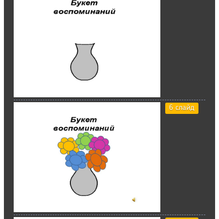
6 слайд