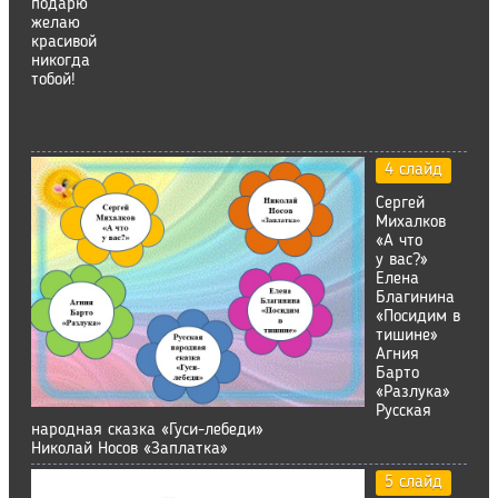
подарю
желаю
красивой
никогда
тобой!
4 слайд
Сергей
Михалков
«А что
у вас?»
Елена
Благинина
«Посидим в
тишине»
Агния
Барто
«Разлука»
Русская
народная сказка «Гуси-лебеди»
Николай Носов «Заплатка»
5 слайд