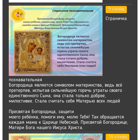
9 слайд
Страничка
познавательная
Богородица является символом материнства, ведь всё
претерпев, испытав сильнейшую горечь утраты своего
единственного Сына, она стала только добрее,
милостивее. Стала считать себя Матерью всех людей
Пресвятая Богородица, защити
моего ребёнка, помоги ему, молю Тебя! Так обращается
каждая мама к Царице Небесной, Пресвятой Богородице,
Матери Бога нашего Иисуса Христа.
10 слайд