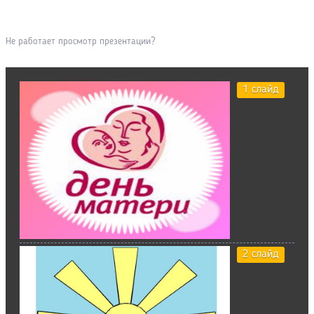
Не работает просмотр презентации?
1 слайд
2 слайд