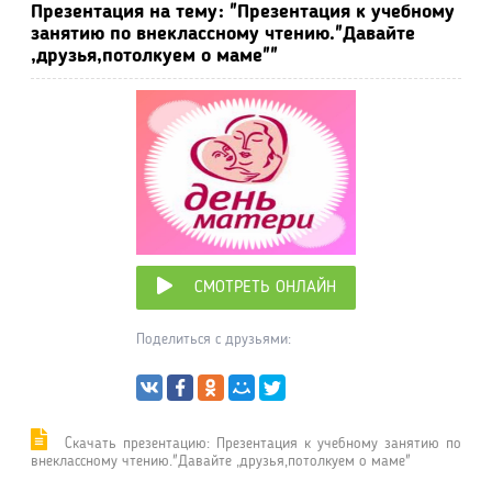
Презентация на тему: "Презентация к учебному
занятию по внеклассному чтению."Давайте
,друзья,потолкуем о маме""
СМОТРЕТЬ ОНЛАЙН
Поделиться с друзьями:
Cкачать презентацию: Презентация к учебному занятию по
внеклассному чтению."Давайте ,друзья,потолкуем о маме"