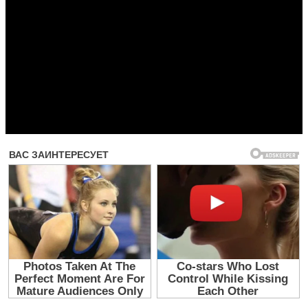
Прочитать другие публикации на CdnPdf