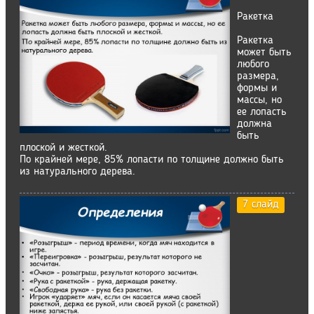
Ракетка
Ракетка
может быть
любого
размера,
формы и
массы, но
ее лопасть
должна
быть
плоской и жесткой.
По крайней мере, 85% лопасти по толщине должно быть
из натурального дерева.
7 слайд