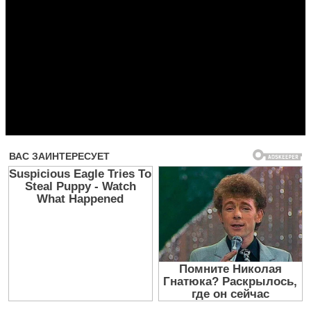
Прочитать другие публикации на CdnPdf