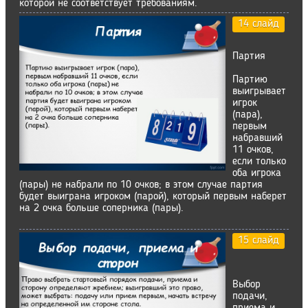
которой не соответствует требованиям.
14 слайд
Партия
Партию
выигрывает
игрок
(пара),
первым
набравший
11 очков,
если только
оба игрока
(пары) не набрали по 10 очков; в этом случае партия
будет выиграна игроком (парой), который первым наберет
на 2 очка больше соперника (пары).
15 слайд
Выбор
подачи,