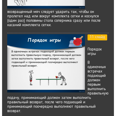
возвращенный мяч следует ударить так, чтобы он
пролетел над или вокруг комплекта сетки и коснулся
(один раз) половины стола соперника сразу или после
касаний комплекта сетки.
11 слайд
Порядок
игры
В
одиночных
встречах
подающий
должен
первым
выполнить
правильную
подачу, принимающий должен затем выполнить
правильный возврат, после чего подающий и
принимающий поочередно выполняют правильный
возврат.