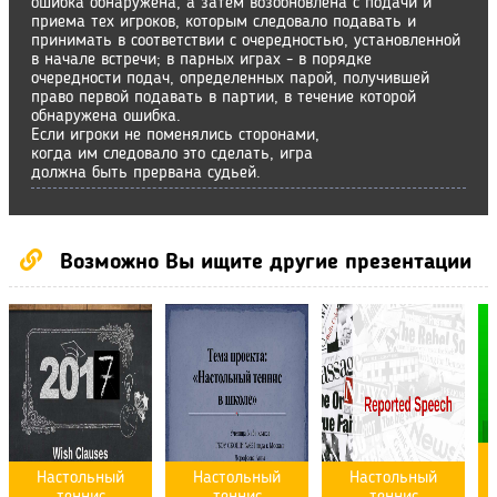
ошибка обнаружена, а затем возобновлена с подачи и
приема тех игроков, которым следовало подавать и
принимать в соответствии с очередностью, установленной
в начале встречи; в парных играх - в порядке
очередности подач, определенных парой, получившей
право первой подавать в партии, в течение которой
обнаружена ошибка.
Если игроки не поменялись сторонами,
когда им следовало это сделать, игра
должна быть прервана судьей.
Возможно Вы ищите другие презентации
Настольный
Настольный
Настольный
теннис
теннис
теннис