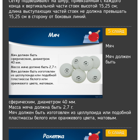
Сетку подвешивают на шнур, привязанный с каждого
конца к вертикальной части стоек высотой 15,25 см;
длина выступающих частей стоек не должна превышать
15,25 см в сторону от боковых линий.
5 слайд
Мяч
Мяч должен
быть
сферическим, диаметром 40 мм.
Масса мяча должна быть 2,7 г.
Мяч должен быть изготовлен из целлулоида или подобной
пластмассы белого или оранжевого цвета, матовым.
6 слайд