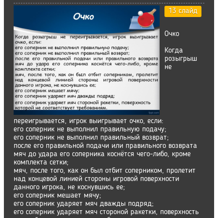
13 слайд
Очко
Когда
розыгрыш
не
переигрывается, игрок выигрывает очко, если:
его соперник не выполнил правильную подачу;
его соперник не выполнил правильный возврат;
после его правильной подачи или правильного возврата
мяч до удара его соперника коснётся чего-либо, кроме
комплекта сетки;
мяч, после того, как он был отбит соперником, пролетит
над концевой линией стороны игровой поверхности
данного игрока, не коснувшись ее;
его соперник мешает мячу;
его соперник ударяет мяч дважды подряд;
его соперник ударяет мяч стороной ракетки, поверхность