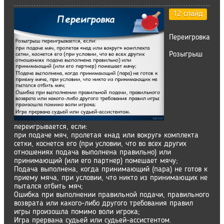
12 слайд
Переигровка
Розыгрыш
переигрывается, если:
при подаче мяч, пролетая «над или вокруг» комплекта
сетки, коснется его (при условии, что во всех других
отношениях подача выполнена правильно) или
принимающий (или его партнер) помешает мячу;
Подача выполнена, когда принимающий (пара) не готов к
приему мяча, при условии, что никто из принимающих не
пытался отбить мяч;
Ошибка при выполнении правильной подачи, правильного
возврата или какого-либо другого требования правил
игры произошла помимо воли игрока;
Игра прервана судьей или судьей-ассистентом.