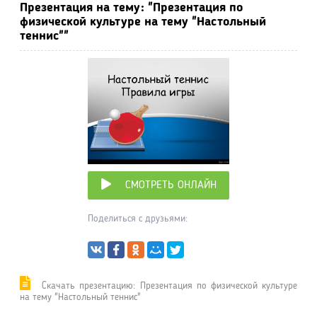
Презентация на тему: "Презентация по
физической культуре на тему "Настольный
теннис""
СМОТРЕТЬ ОНЛАЙН
Поделиться с друзьями:
Cкачать презентацию: Презентация по физической культуре
на тему "Настольный теннис"