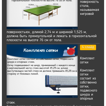
поверхность
стола,
называемая
«игровой
поверхностью», длиной 2,74 м и шириной 1,525 м,
должна быть прямоугольной и лежать в горизонтальной
плоскости на высоте 76 см от пола.
4 слайд
Комплект
сетки
Комплект
сетки
состоит из
собственно
сетки,
подвесного
шнура и
опорных
стоек.