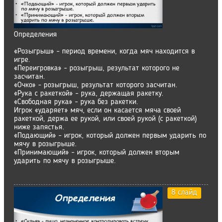
Определения
«Розыгрыш» - период времени, когда мяч находится в
игре.
«Переигровка» - розыгрыш, результат которого не
засчитан.
«Очко» - розыгрыш, результат которого засчитан.
«Рука с ракеткой» - рука, держащая ракетку.
«Свободная рука» - рука без ракетки.
Игрок «ударяет» мяч, если он касается мяча своей
ракеткой, держа ее рукой, или своей рукой (с ракеткой)
ниже запястья.
«Подающий» - игрок, который должен первым ударить по
мячу в розыгрыше.
«Принимающий» - игрок, который должен вторым
ударить по мячу в розыгрыше.
8 слайд