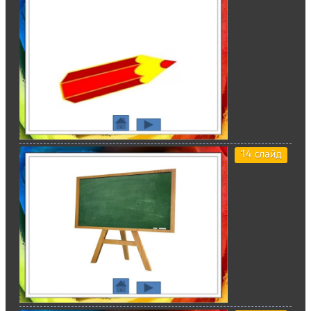
14 слайд