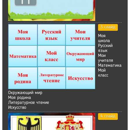
3 слайд
Моя
школа
Русский
язык
Мои
учителя
Математика
Мой
класс
Окружающий мир
Моя родина
Литературное чтение
Искусство
4 слайд