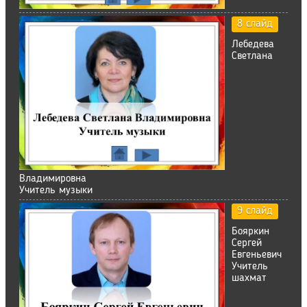
8 слайд
Лебедева
Светлана
Владимировна
Учитель музыки
9 слайд
Бояркин
Сергей
Евгеньевич
Учитель
шахмат