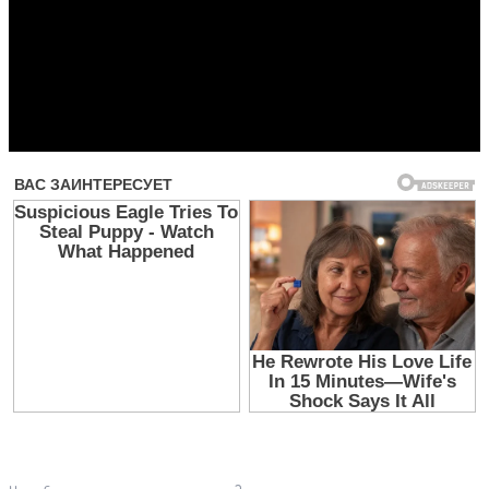
Прочитать другие публикации на CdnPdf