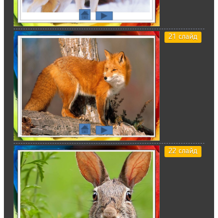
21 слайд
22 слайд