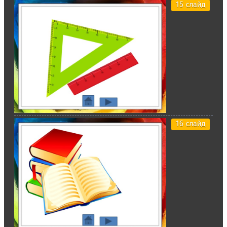
15 слайд
16 слайд