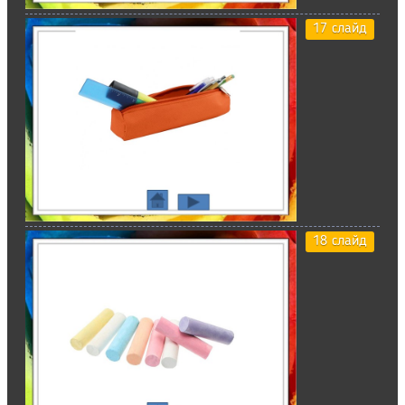
17 слайд
18 слайд