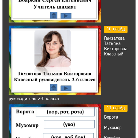
10 слайд
Гамзатова
Татьяна
Викторовна
Классный
руководитель 2-б класса
11 слайд
Ворота
Мухомор