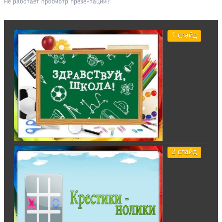
Не работает просмотр презентации?
1 слайд
2 слайд