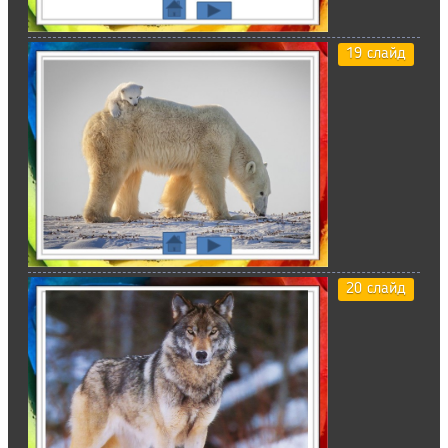
19 слайд
20 слайд