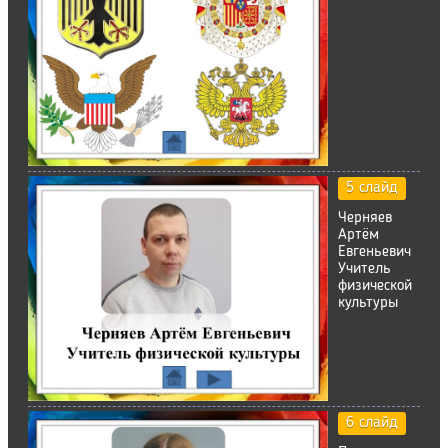
5 слайд
Черняев
Артём
Евгеньевич
Учитель
физической
культуры
6 слайд