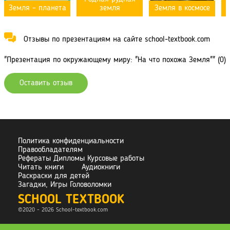
Земля – планета
земля
Земля в космосе
Отзывы по презентациям на сайте school-textbook.com
"Презентация по окружающему миру: "На что похожа Земля"" (0)
Оставить отзыв
Политика конфиденциальности
Правообладателям
Рефераты Дипломы Курсовые работы
Читать книги
Аудиокниги
Раскраски для детей
Загадки, Игры Головоломки
SCHOOL TEXTBOOK
©2020 - 2026 School-
textbook.com