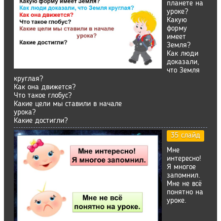
планете на
уроке?
Какую
форму
имеет
Земля?
Как люди
доказали,
что Земля
круглая?
Как она движется?
Что такое глобус?
Какие цели мы ставили в начале
урока?
Какие достигли?
35 слайд
Мне
интересно!
Я многое
запомнил.
Мне не всё
понятно на
уроке.