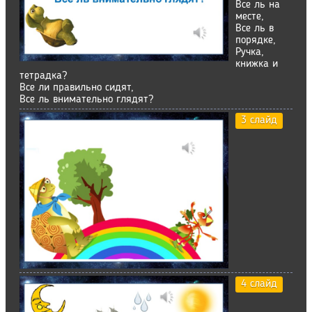
Все ль на
месте,
Все ль в
порядке,
Ручка,
книжка и
тетрадка?
Все ли правильно сидят,
Все ль внимательно глядят?
3 слайд
4 слайд