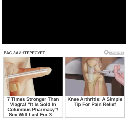
Прочитать другие публикации на CdnPdf