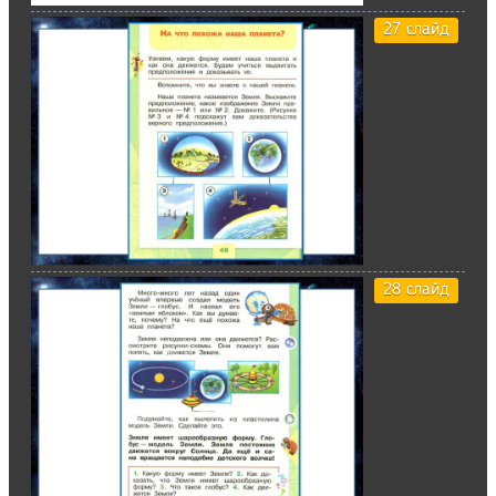
27 слайд
28 слайд