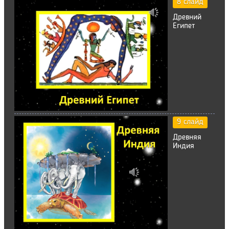
8 слайд
Древний
Египет
9 слайд
Древняя
Индия