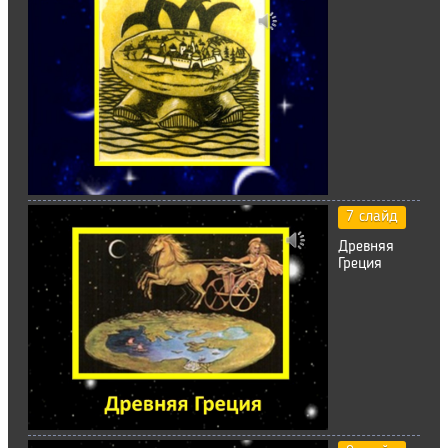
7 слайд
Древняя
Греция