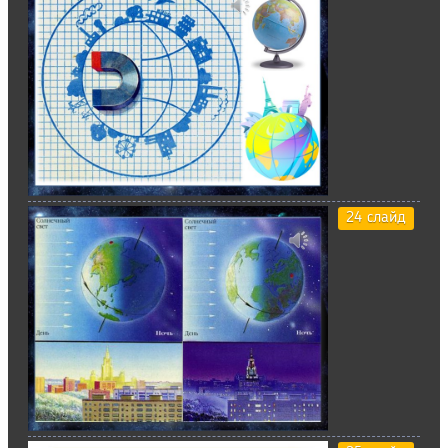
24 слайд