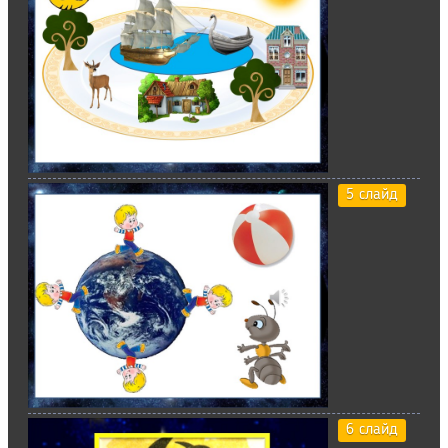
5 слайд
6 слайд