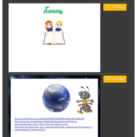
37 слайд
38 слайд