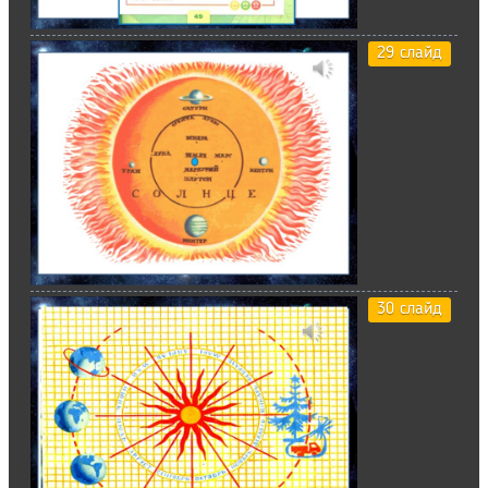
29 слайд
30 слайд