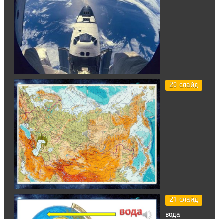
20 слайд
21 слайд
вода