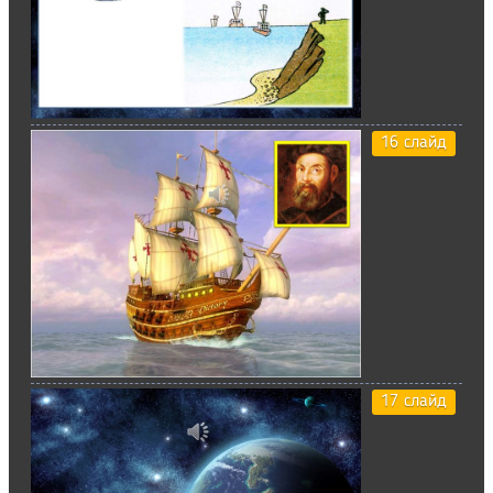
16 слайд
17 слайд