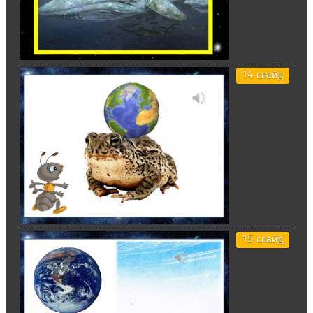
14 слайд
15 слайд