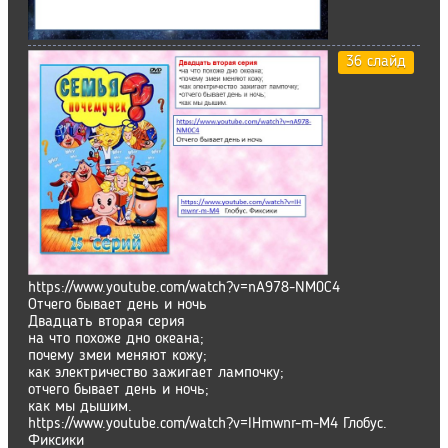
36 слайд
https://www.youtube.com/watch?v=nA978-NM0C4
Отчего бывает день и ночь
Двадцать вторая серия
на что похоже дно океана;
почему змеи меняют кожу;
как электричество зажигает лампочку;
отчего бывает день и ночь;
как мы дышим.
https://www.youtube.com/watch?v=IHmwnr-m-M4 Глобус.
Фиксики