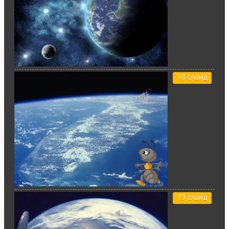
18 слайд
19 слайд