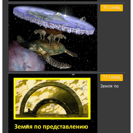
10 слайд
11 слайд
Земля по