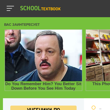
SCHOOL
TEXTBOOK
Школь