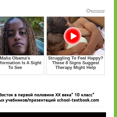
осток в первой половине ХХ века" 10 класс"
ых учебников/презентаций school-textbook.com