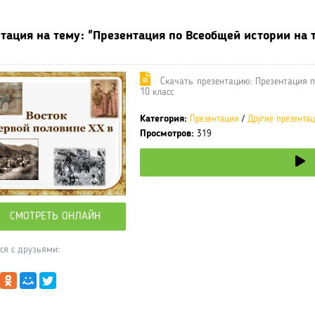
тация на тему: "Презентация по Всеобщей истории на т
Cкачать презентацию: Презентация п
10 класс
Категория:
Презентации
/
Другие презента
Просмотров:
319
СМОТРЕТЬ ОНЛАЙН
ся с друзьями: