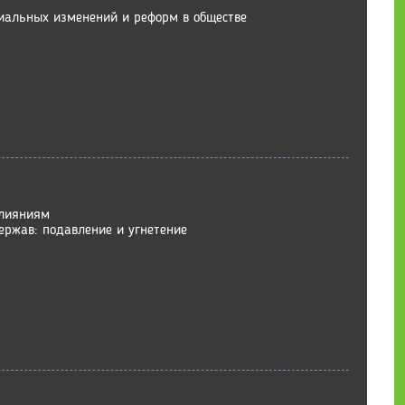
иальных изменений и реформ в обществе
влияниям
ержав: подавление и угнетение