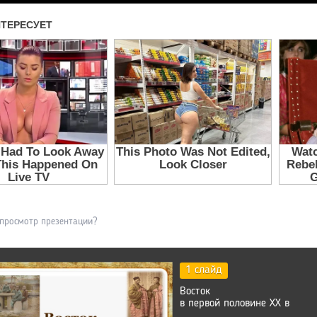
 просмотр презентации?
1 слайд
Восток
в первой половине ХХ в