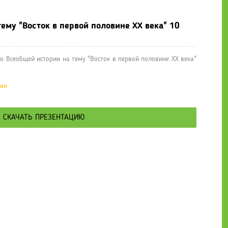
ему "Восток в первой половине ХХ века" 10
о Всеобщей истории на тему "Восток в первой половине ХХ века"
ции
СКАЧАТЬ ПРЕЗЕНТАЦИЮ