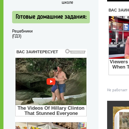
школе
Готовые домашние задания:
Решебники
(ГДЗ)
Не работает