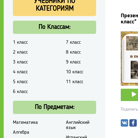
УЧЕБНИКИ ПО
КАТЕГОРИЯМ
Презен
класс"
По Классам:
1 класс
7 класс
2 класс
8 класс
3 класс
9 класс
4 класс
10 класс
5 класс
11 класс
6 класс
По Предметам:
Поделить
Математика
Английский
язык
Алгебра
Испанский