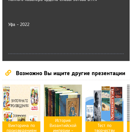
Уфа - 2022
Возможно Вы ищите другие презентации
История
Викторина по
Византийской
Тест по
произведениям
империи -
творчеству