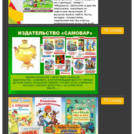
18 слайд
19 слайд