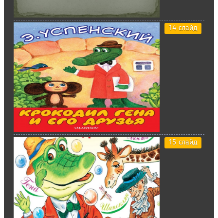
14 слайд
15 слайд