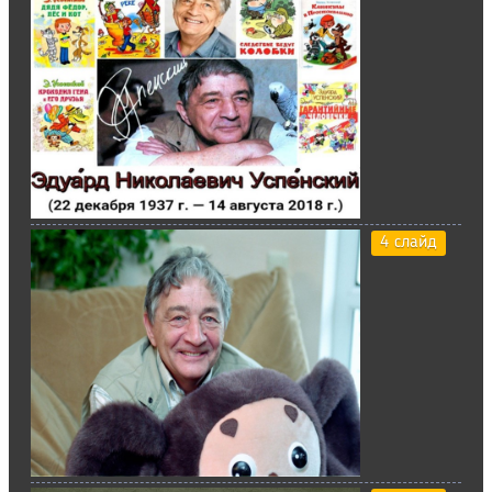
4 слайд