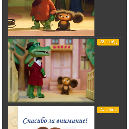
22 слайд
23 слайд