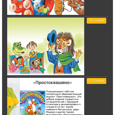
16 слайд
17 слайд