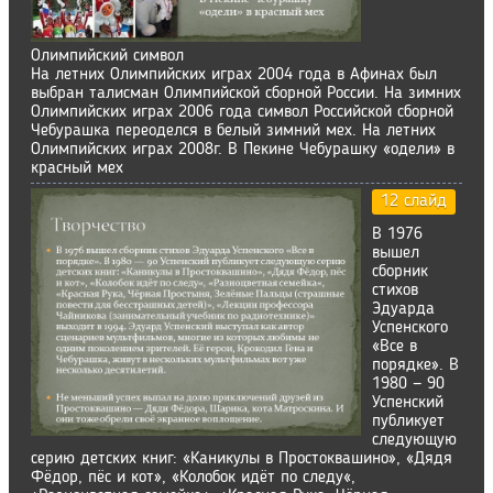
Олимпийский символ
На летних Олимпийских играх 2004 года в Афинах был
выбран талисман Олимпийской сборной России. На зимних
Олимпийских играх 2006 года символ Российской сборной
Чебурашка переоделся в белый зимний мех. На летних
Олимпийских играх 2008г. В Пекине Чебурашку «одели» в
красный мех
12 слайд
В 1976
вышел
сборник
стихов
Эдуарда
Успенского
«Все в
порядке». В
1980 — 90
Успенский
публикует
следующую
серию детских книг: «Каникулы в Простоквашино», «Дядя
Фёдор, пёс и кот», «Колобок идёт по следу«,