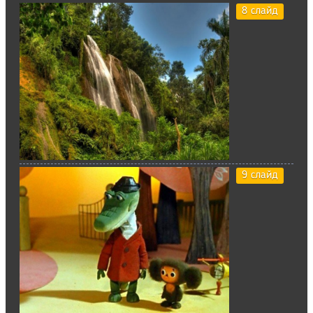
8 слайд
9 слайд