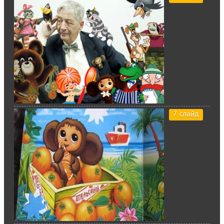
7 слайд