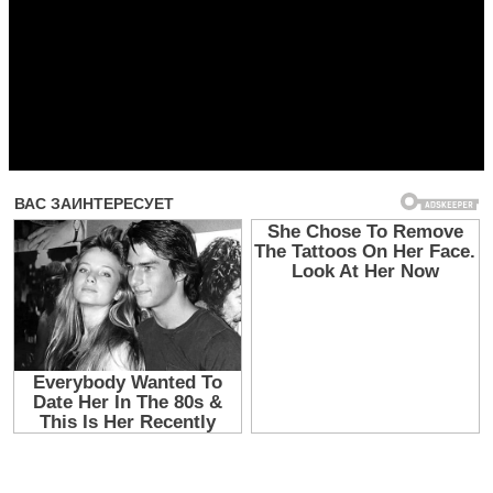
Прочитать другие публикации на CdnPdf