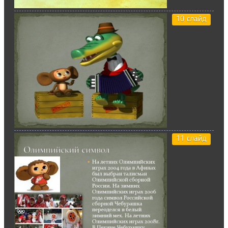
10 слайд
11 слайд