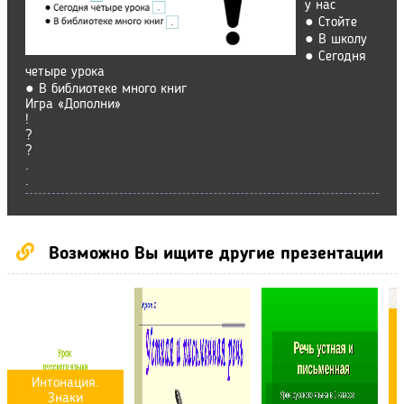
у нас
● Стойте
● В школу
● Сегодня
четыре урока
● В библиотеке много книг
Игра «Дополни»
!
?
?
.
.
Возможно Вы ищите другие презентации
Интонация.
Знаки