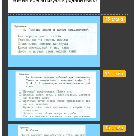
13 слайд
14 слайд
15 слайд