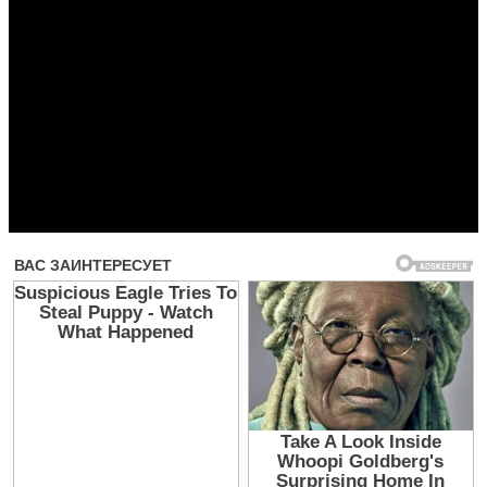
Прочитать другие публикации на CdnPdf