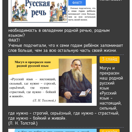
необходимость в овладении родной речью, родным
языком?
ФАКТ!
Ученые подсчитали, что к семи годам ребёнок запоминает
слов больше, чем за всю остальную часть своей жизни.
3 слайд
Могуч и
прекрасен
наш родной
русский
язык
«Русский
язык –
настоящий,
сильный,
где нужно – строгий, серьёзный, где нужно – страстный,
где нужно – бойкий и живой».
(Л. Н. Толстой.)