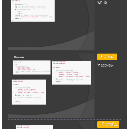
while
9 слайд
Массивы
10 слайд