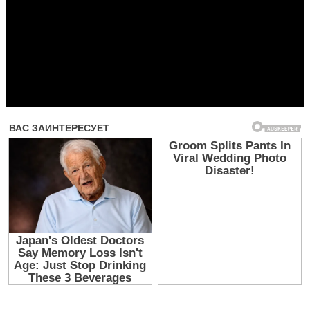
Прочитать другие публикации на CdnPdf