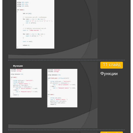
11 слайд
Функции