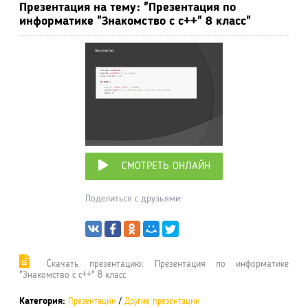
Презентация на тему: "Презентация по
информатике "Знакомство с с++" 8 класс"
СМОТРЕТЬ ОНЛАЙН
Поделиться с друзьями:
Cкачать презентацию: Презентация по информатике
"Знакомство с с++" 8 класс
Категория:
Презентации
/
Другие презентации