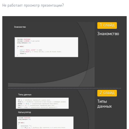
Не работает просмотр презентации?
1 слайд
Знакомство
2 слайд
Типы
данных