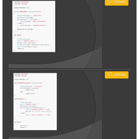
12 слайд
13 слайд