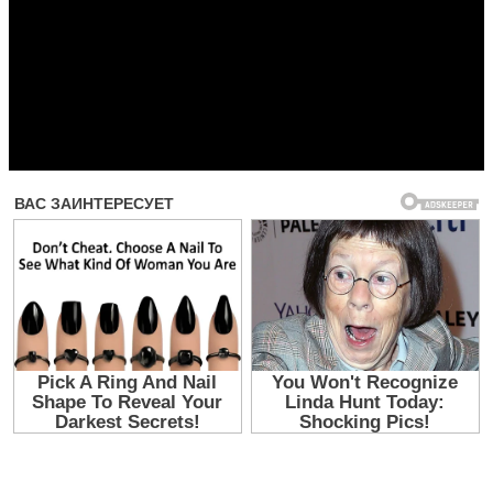
Прочитать другие публикации на CdnPdf