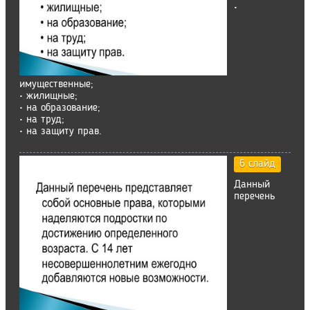
•
имущественные;
• жилищные;
• на образование;
• на труд;
• на защиту прав.
6 слайд
Данный
перечень