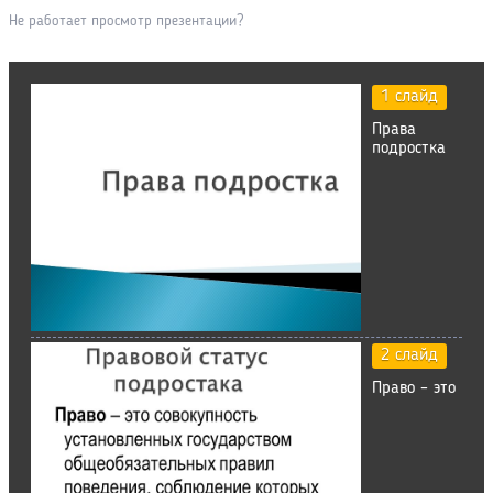
Не работает просмотр презентации?
1 слайд
Права
подростка
2 слайд
Право – это