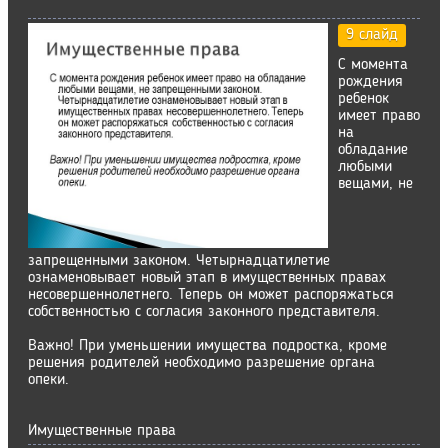
9 слайд
С момента
рождения
ребенок
имеет право
на
обладание
любыми
вещами, не
запрещенными законом. Четырнадцатилетие
ознаменовывает новый этап в имущественных правах
несовершеннолетнего. Теперь он может распоряжаться
собственностью с согласия законного представителя.
Важно! При уменьшении имущества подростка, кроме
решения родителей необходимо разрешение органа
опеки.
Имущественные права