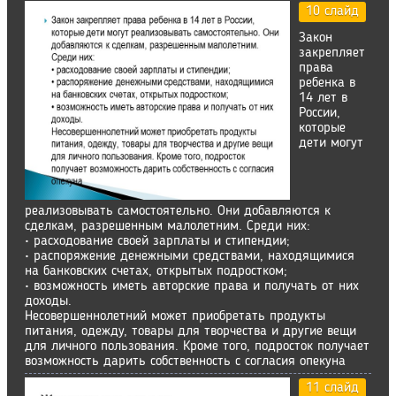
10 слайд
Закон
закрепляет
права
ребенка в
14 лет в
России,
которые
дети могут
реализовывать самостоятельно. Они добавляются к
сделкам, разрешенным малолетним. Среди них:
• расходование своей зарплаты и стипендии;
• распоряжение денежными средствами, находящимися
на банковских счетах, открытых подростком;
• возможность иметь авторские права и получать от них
доходы.
Несовершеннолетний может приобретать продукты
питания, одежду, товары для творчества и другие вещи
для личного пользования. Кроме того, подросток получает
возможность дарить собственность с согласия опекуна
11 слайд