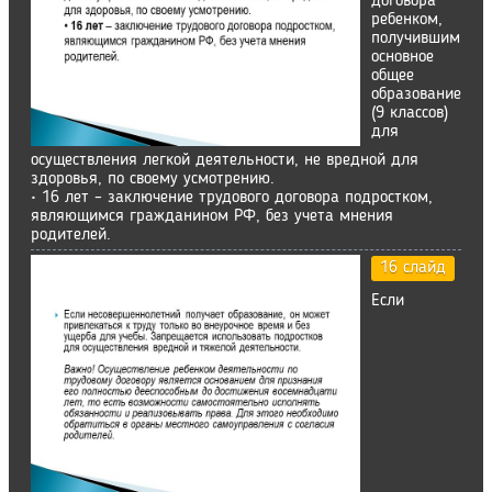
договора
ребенком,
получившим
основное
общее
образование
(9 классов)
для
осуществления легкой деятельности, не вредной для
здоровья, по своему усмотрению.
• 16 лет – заключение трудового договора подростком,
являющимся гражданином РФ, без учета мнения
родителей.
16 слайд
Если