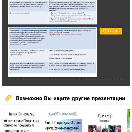
31 слайд
Возможно Вы ищите другие презентации