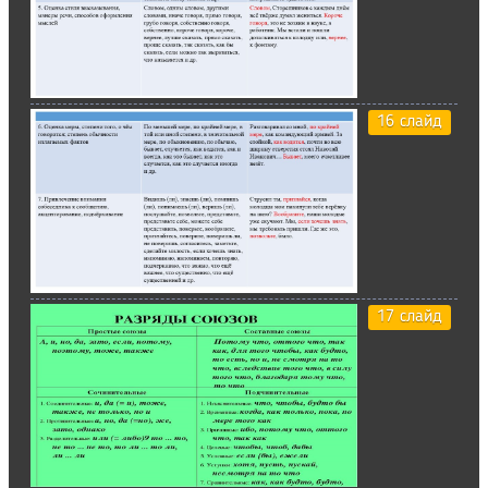
16 слайд
17 слайд