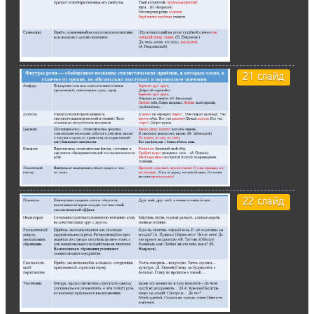
21 слайд
22 слайд