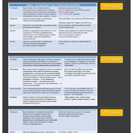
18 слайд
19 слайд
20 слайд