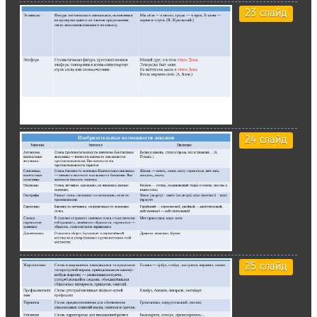
23 слайд
24 слайд
25 слайд