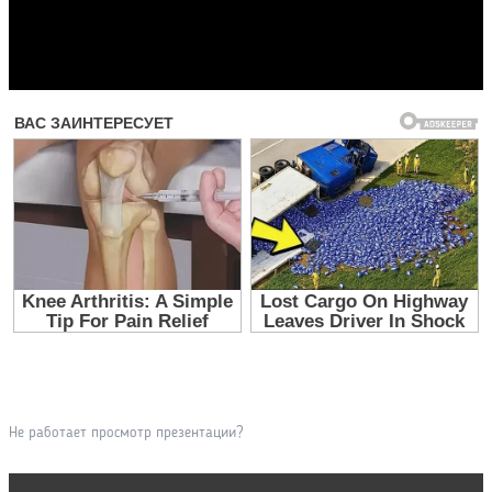
Прочитать другие публикации на CdnPdf
Не работает просмотр презентации?