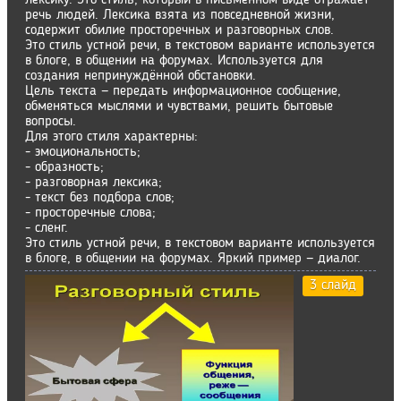
лексику. Это стиль, который в письменном виде отражает
речь людей. Лексика взята из повседневной жизни,
содержит обилие просторечных и разговорных слов.
Это стиль устной речи, в текстовом варианте используется
в блоге, в общении на форумах. Используется для
создания непринуждённой обстановки.
Цель текста — передать информационное сообщение,
обменяться мыслями и чувствами, решить бытовые
вопросы.
Для этого стиля характерны:
- эмоциональность;
- образность;
- разговорная лексика;
- текст без подбора слов;
- просторечные слова;
- сленг.
Это стиль устной речи, в текстовом варианте используется
в блоге, в общении на форумах. Яркий пример — диалог.
3 слайд