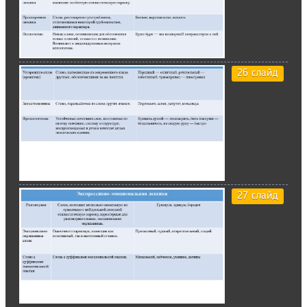
26 слайд
27 слайд