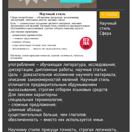
4 слайд
Научный
стиль
Сфера
употребления — обучающая литература, исследования,
диссертации, дипломные работы, научные статьи.
Цель — доказательное изложение научного материала,
описание закономерностей явлений. Научный стиль
отличается предварительным обдумыванием
высказывания, строгим отбором языковых средств.
Для лексики характерны:
специальная терминология;
- сложные предложения;
длинные абзацы;
существительных больше, чем глаголов;
обезличенность — вместо «я» используется «мы».
Научному стилю присущи точность, строгая логичность,