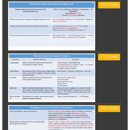
28 слайд
29 слайд
30 слайд