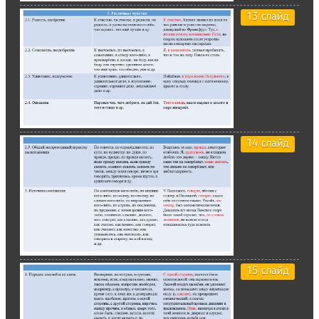
13 слайд
14 слайд
15 слайд