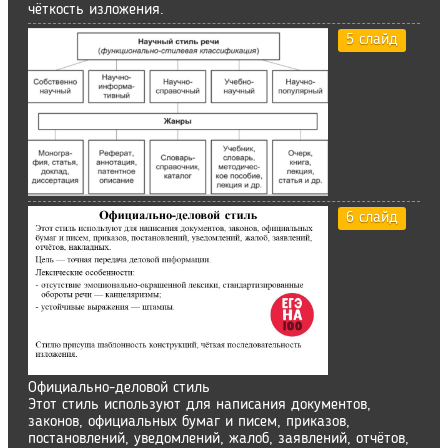
чёткость изложения.
5 слайд
6 слайд
Официально-деловой стиль
Этот стиль используют для написания документов,
законов, официальных бумаг и писем, приказов,
постановлений, уведомлений, жалоб, заявлений, отчётов,