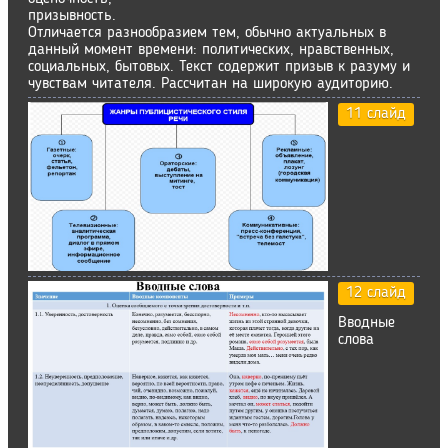
призывность.
Отличается разнообразием тем, обычно актуальных в
данный момент времени: политических, нравственных,
социальных, бытовых. Текст содержит призыв к разуму и
чувствам читателя. Рассчитан на широкую аудиторию.
11 слайд
12 слайд
Вводные
слова