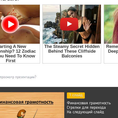
 просмотр презентации?
1 слайд
Финансовая грамотность
Стрелки для перехода
На следующий слайд