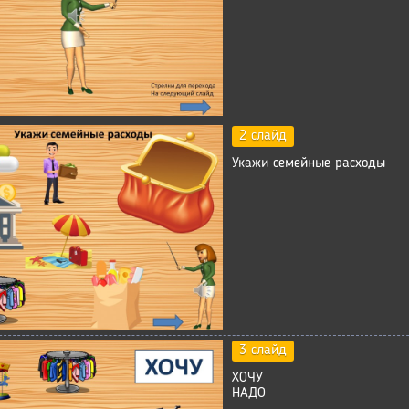
2 слайд
Укажи семейные расходы
3 слайд
ХОЧУ
НАДО