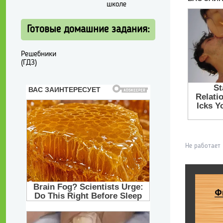
школе
Готовые домашние задания:
Решебники
(ГДЗ)
Не работает