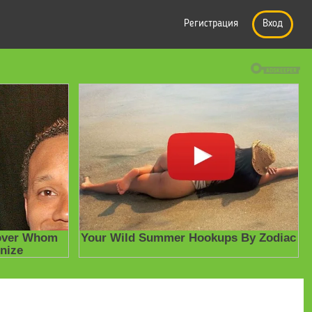
Регистрация
Вход
е презентации
» Интерактивная игра "Финансовая грамотность" по