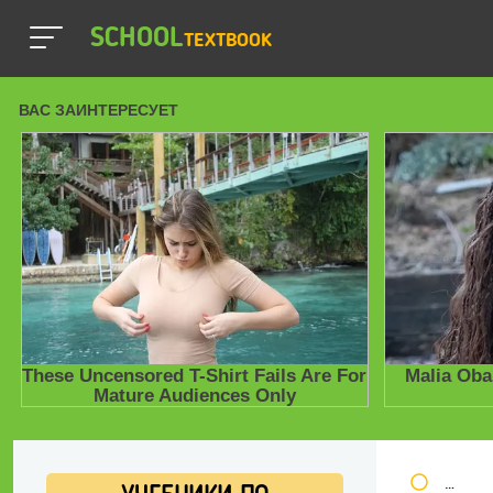
SCHOOL
TEXTBOOK
Школь