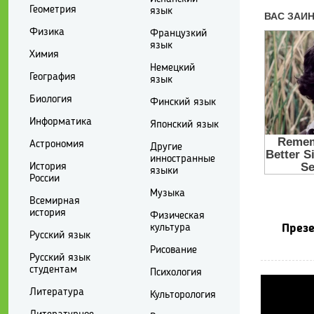
Геометрия
язык
Физика
Французкий
язык
Химия
Немецкий
География
язык
Биология
Финский язык
Информатика
Японский язык
Астрономия
Другие
инностранные
История
языки
России
Музыка
Всемирная
история
Физическая
культура
Презе
Русский язык
Рисование
Русский язык
студентам
Психология
Литература
Культорология