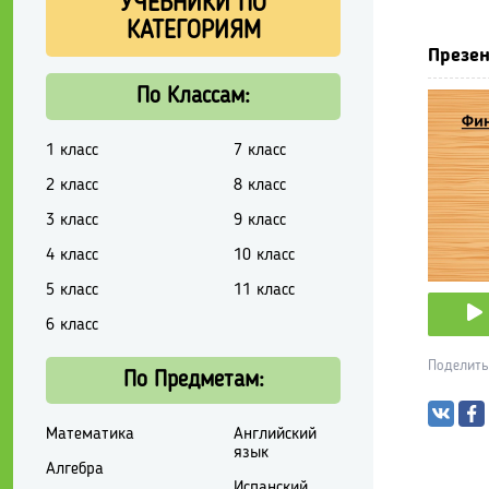
УЧЕБНИКИ ПО
КАТЕГОРИЯМ
Презен
По Классам:
1 класс
7 класс
2 класс
8 класс
3 класс
9 класс
4 класс
10 класс
5 класс
11 класс
6 класс
Поделить
По Предметам:
Математика
Английский
язык
Алгебра
Испанский