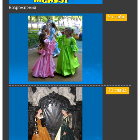
Возрождения
9 слайд
10 слайд