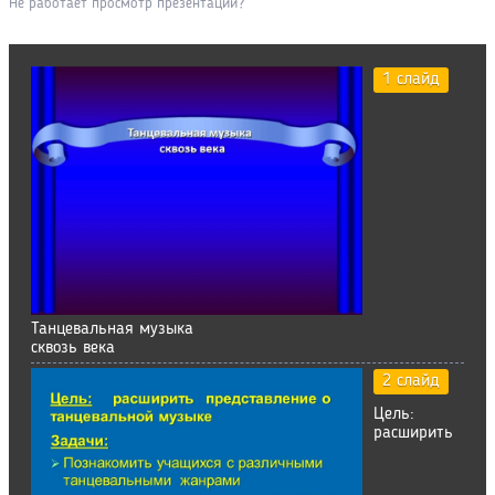
Не работает просмотр презентации?
1 слайд
Танцевальная музыка
сквозь века
2 слайд
Цель:
расширить