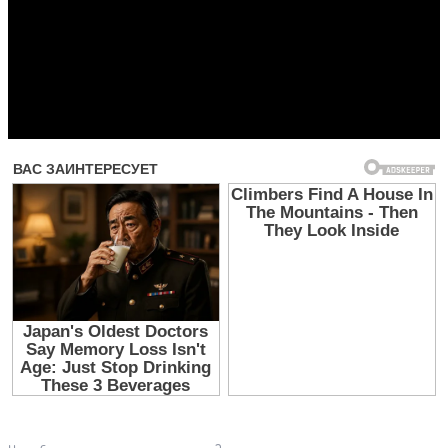
Прочитать другие публикации на CdnPdf