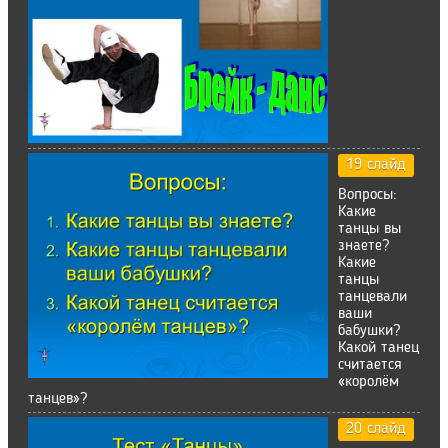
19 слайд
Вопросы:
Какие
танцы вы
знаете?
Какие
танцы
танцевали
ваши
бабушки?
Какой танец
считается
«королём
танцев»?
20 слайд