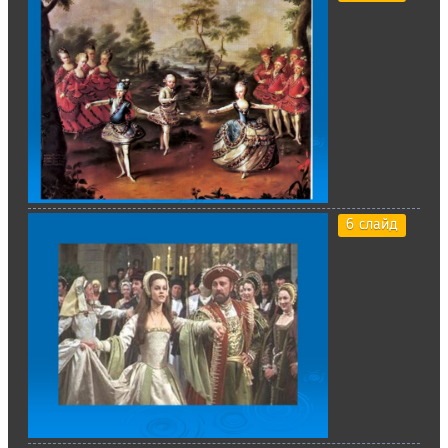
6 слайд