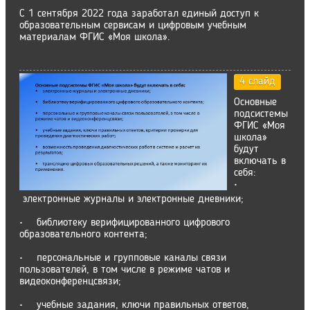
С 1 сентября 2022 года заработал единый доступ к
образовательным сервисам и цифровым учебным
материалам ФГИС «Моя школа».
4 слайд
Основные
подсистемы
ФГИС «Моя
школа»
будут
включать в
себя:
•
электронные журналы и электронные дневники;
• библиотеку верифицированного цифрового
образовательного контента;
• персональные и групповые каналы связи
пользователей, в том числе в режиме чатов и
видеоконференцсвязи;
• учебные задания, ключи правильных ответов,