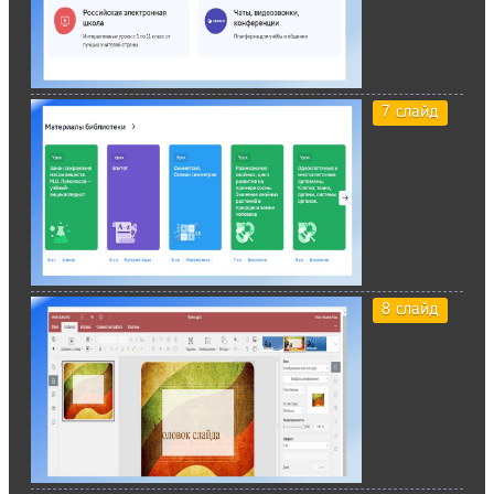
7 слайд
8 слайд