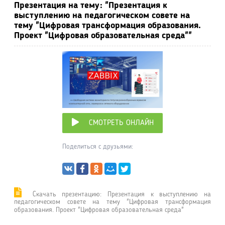
Презентация на тему: "Презентация к
выступлению на педагогическом совете на
тему "Цифровая трансформация образования.
Проект "Цифровая образовательная среда""
СМОТРЕТЬ ОНЛАЙН
Поделиться с друзьями:
Cкачать презентацию: Презентация к выступлению на
педагогическом совете на тему "Цифровая трансформация
образования. Проект "Цифровая образовательная среда"