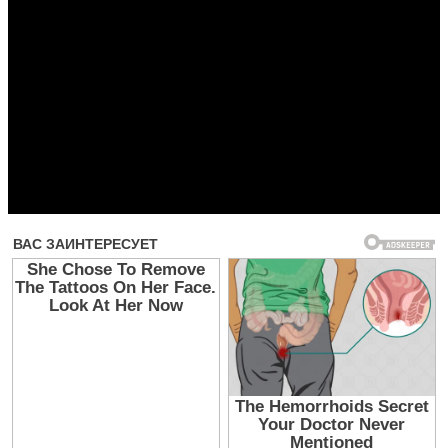
Прочитать другие публикации на CdnPdf