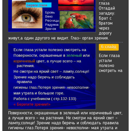
глаза
Отгадай
загадку:
Брат с
братом
через
дорогу
живут,а один другого не видит. Глаз- орган зрения.
6 слайд
Если глаза
устали
полезно
смотреть на
Поверхности, окрашенные в зеленый или коричневый цвет,
а лучше всего – на растения. Не смотри на яркий свет –
лампу,солнце! Зрение надо беречь и соблюдать правила
гигиены глаз.Потеря зрения- невосполни- мая утрата и