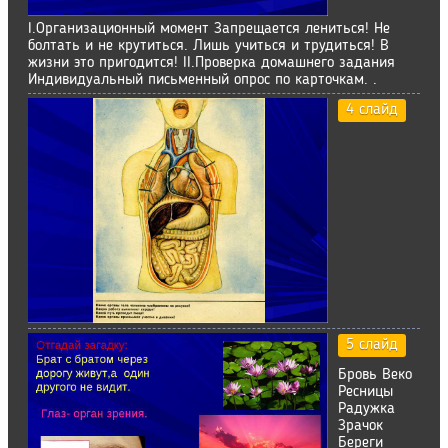
I.Организационный момент Запрещается лениться! Не
болтать и не крутиться. Лишь учиться и трудиться! В
жизни это пригодится! II.Проверка домашнего задания
Индивидуальный письменный опрос по карточкам. .
4 слайд
5 слайд
Бровь Веко
Ресницы
Радужка
Зрачок
Береги