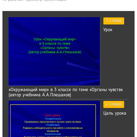
1 слайд
Урок
«Окружающий мир» в 3 классе по теме «Органы чувств»
(автор учебника А.А.Плешаков)
2 слайд
Цель урока