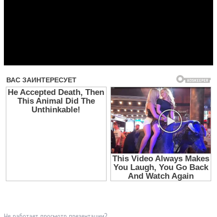
Прочитать другие публикации на CdnPdf
Не работает просмотр презентации?