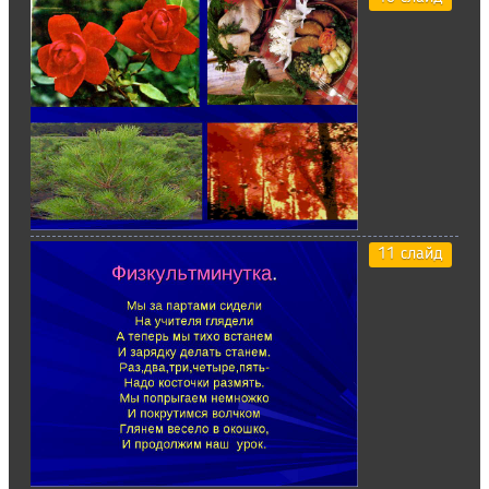
11 слайд