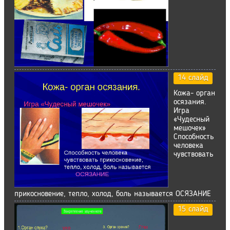
14 слайд
Кожа- орган
осязания.
Игра
«Чудесный
мешочек»
Способность
человека
чувствовать
прикосновение, тепло, холод, боль называется ОСЯЗАНИЕ
15 слайд