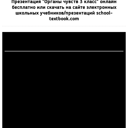
Презентация "Органы чувств 3 класс" онлайн
бесплатно или скачать на сайте электронных
школьных учебников/презентаций school-
textbook.com