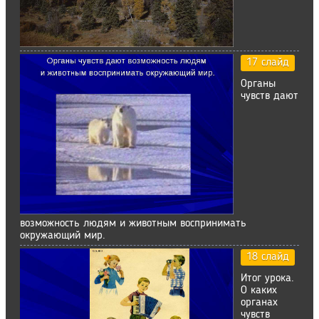
17 слайд
Органы
чувств дают
возможность людям и животным воспринимать
окружающий мир.
18 слайд
Итог урока.
О каких
органах
чувств