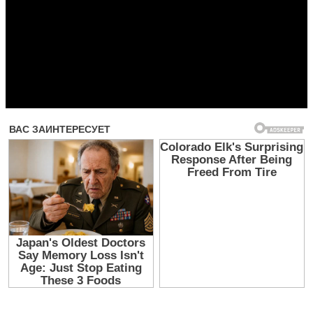
Прочитать другие публикации на CdnPdf