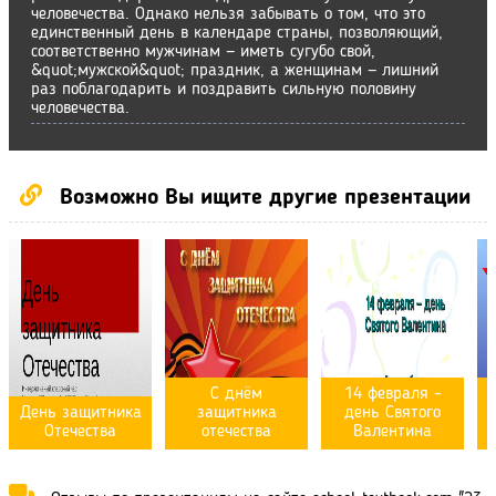
человечества. Однако нельзя забывать о том, что это
единственный день в календаре страны, позволяющий,
соответственно мужчинам — иметь сугубо свой,
&quot;мужской&quot; праздник, а женщинам — лишний
раз поблагодарить и поздравить сильную половину
человечества.
Возможно Вы ищите другие презентации
С днём
14 февраля –
День защитника
защитника
день Святого
Отечества
отечества
Валентина