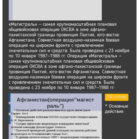
«Магистраль» — самая крупномасштабная плановая
общевойсковая операция ОКСВА в зоне афгано-
пакистанской границы провинция Пактия, юго-восток
Афганистана. Совместная воздушно-наземная боевая
операция на широком фронте с привлечением
значительных сил и средств. Была проведена с 23 ноября
по 10 января 1987—1988 гг. Операция «Магистраль» —
самая крупномасштабная плановая общевойсковая
операция ОКСВА в зоне афгано-пакистанской границы
провинция Пактия, юго-восток Афганистана. Совместная
воздушно-наземная боевая операция на широком фронте
с привлечением значительных сил и средств. Была
проведена с 23 ноября по 10 января 1987—1988 гг.
10 слайд
* Основные
действия