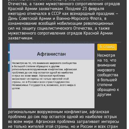
Отечества, а также мужественного сопротивления отрядов
Красной Армии захватчикам. Позднее 23 февраля
ежегодно отмечался в СССР как всенародный праздник —
День Советской Армии и Военно-Морского Флота, в
ознаменование всеобщей мобилизации революционных
сил на защиту социалистического Отечества, а также
мужественного сопротивления отрядов Красной Армии
захватчикам.
6 слайд
Несмотря
на то, что
внимание
мирового
сообщества
в большей
степени
обращено к
другим
региональным вооруженным конфликтам, афганская
проблема до сих пор остается одной из наиболее острых
во всем мире. Афганская проблема затрагивает интересы
не только жителей этой страны, но и России и всех стран