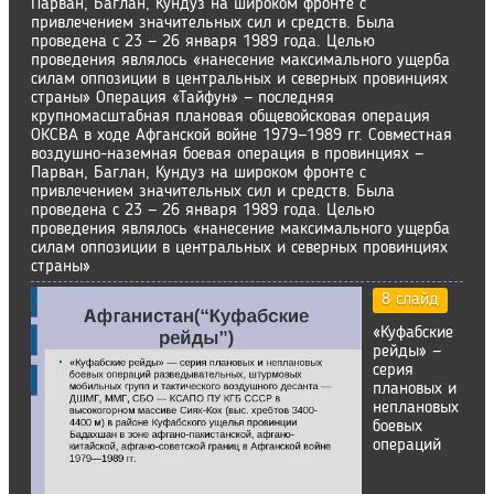
Парван, Баглан, Кундуз на широком фронте с
привлечением значительных сил и средств. Была
проведена с 23 — 26 января 1989 года. Целью
проведения являлось «нанесение максимального ущерба
силам оппозиции в центральных и северных провинциях
страны» Операция «Тайфун» — последняя
крупномасштабная плановая общевойсковая операция
ОКСВА в ходе Афганской войне 1979—1989 гг. Совместная
воздушно-наземная боевая операция в провинциях —
Парван, Баглан, Кундуз на широком фронте с
привлечением значительных сил и средств. Была
проведена с 23 — 26 января 1989 года. Целью
проведения являлось «нанесение максимального ущерба
силам оппозиции в центральных и северных провинциях
страны»
8 слайд
«Куфабские
рейды» —
серия
плановых и
неплановых
боевых
операций