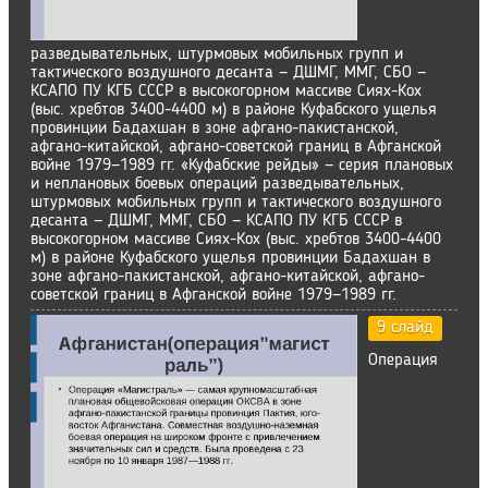
разведывательных, штурмовых мобильных групп и
тактического воздушного десанта — ДШМГ, ММГ, СБО —
КСАПО ПУ КГБ СССР в высокогорном массиве Сиях-Кох
(выс. хребтов 3400-4400 м) в районе Куфабского ущелья
провинции Бадахшан в зоне афгано-пакистанской,
афгано-китайской, афгано-советской границ в Афганской
войне 1979—1989 гг. «Куфабские рейды» — серия плановых
и неплановых боевых операций разведывательных,
штурмовых мобильных групп и тактического воздушного
десанта — ДШМГ, ММГ, СБО — КСАПО ПУ КГБ СССР в
высокогорном массиве Сиях-Кох (выс. хребтов 3400-4400
м) в районе Куфабского ущелья провинции Бадахшан в
зоне афгано-пакистанской, афгано-китайской, афгано-
советской границ в Афганской войне 1979—1989 гг.
9 слайд
Операция