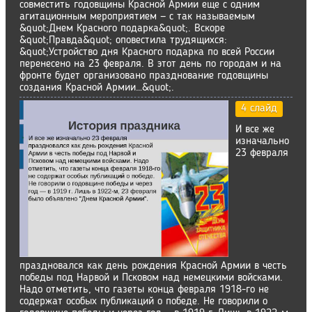
совместить годовщины Красной Армии еще с одним
агитационным мероприятием — с так называемым
&quot;Днем Красного подарка&quot;. Вскоре
&quot;Правда&quot; оповестила трудящихся:
&quot;Устройство дня Красного подарка по всей России
перенесено на 23 февраля. В этот день по городам и на
фронте будет организовано празднование годовщины
создания Красной Армии…&quot;.
4 слайд
И все же
изначально
23 февраля
праздновался как день рождения Красной Армии в честь
победы под Нарвой и Псковом над немецкими войсками.
Надо отметить, что газеты конца февраля 1918-го не
содержат особых публикаций о победе. Не говорили о