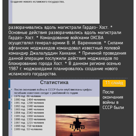
разворачивались вдоль магистрали Гардез- Хост. *
Основные действия разворачивались вдоль магистрали
Гардез- Хост. * Командование войсками ОКСВА
осуществлял генерал-армии В. И. Варенников. * Силами
афганских моджахедов командовал известный полевой
командир Джалалуддин Хаккани. * Причиной проведения
данной операции послужили действия моджахедов по
блокированию города Хост. * В данном регионе осенью
1987 г. моджахедами планировалось создание нового
исламского государства.
11 слайд
После
окончания
войны в
СССР были