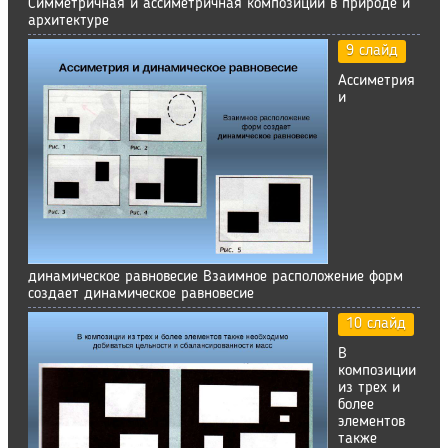
Симметричная и ассиметричная композиции в природе и
архитектуре
9 слайд
Ассиметрия
и
динамическое равновесие Взаимное расположение форм
создает динамическое равновесие
10 слайд
В
композиции
из трех и
более
элементов
также