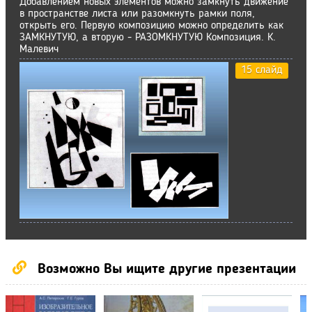
Добавлением новых элементов можно замкнуть движение
в пространстве листа или разомкнуть рамки поля,
открыть его. Первую композицию можно определить как
ЗАМКНУТУЮ, а вторую - РАЗОМКНУТУЮ Композиция. К.
Малевич
15 слайд
Возможно Вы ищите другие презентации