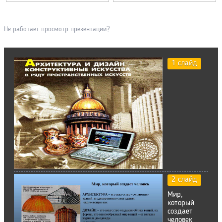
Не работает просмотр презентации?
1 слайд
2 слайд
Мир,
который
создает
человек