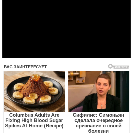
Прочитать другие публикации на CdnPdf