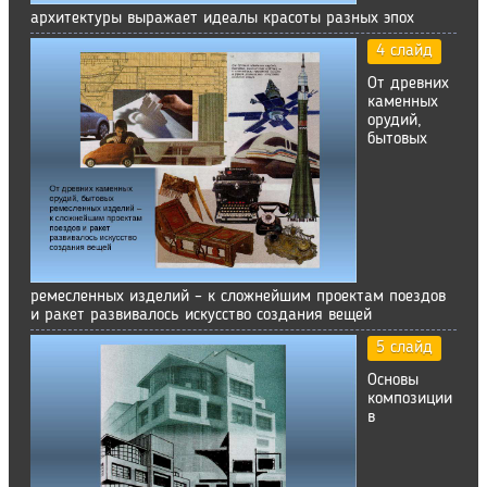
архитектуры выражает идеалы красоты разных эпох
4 слайд
От древних
каменных
орудий,
бытовых
ремесленных изделий – к сложнейшим проектам поездов
и ракет развивалось искусство создания вещей
5 слайд
Основы
композиции
в