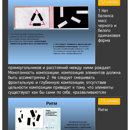
12 слайд
1.Нет
баланса
масс
черного и
белого
одинаковая
форма
прямоугольников и расстояний между ними рождает
Монотонность композиции; композиция элементов должна
быть ассиметрична 2. Не следует смешивать
фронтальную и глубинную композиции; отсутствие
цельности композиции приводит к тому, что элементы
существуют как бы сами по себе, «разваливаются»
13 слайд
Ритм