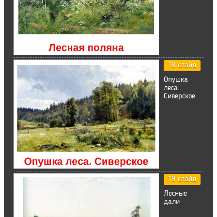
18 слайд
Опушка
леса.
Сиверское
19 слайд
Лесные
дали