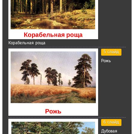
Корабельная роща
5 слайд
Рожь
6 слайд
Дубовая