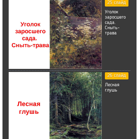
25 слайд
Уголок
заросшего
сада.
Сныть-
трава
26 слайд
Лесная
глушь