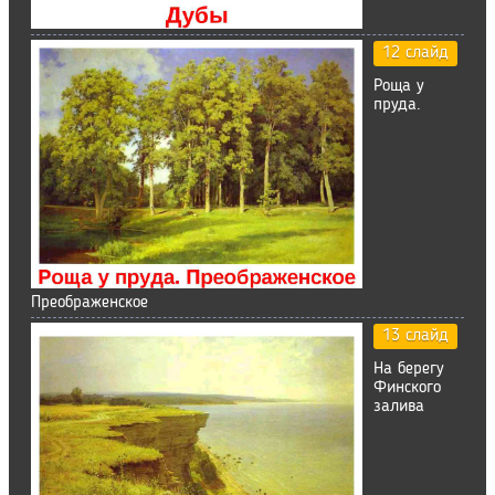
12 слайд
Роща у
пруда.
Преображенское
13 слайд
На берегу
Финского
залива