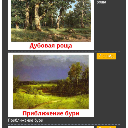
роща
7 слайд
Приближение бури