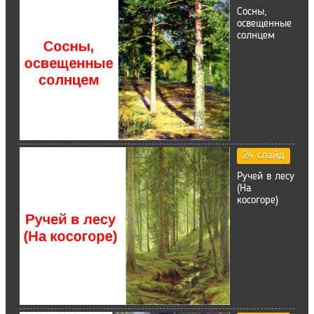
Сосны,
освещенные
солнцем
24 слайд
Ручей в лесу
(На
косогоре)