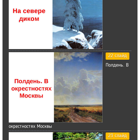
22 слайд
Полдень. В
окрестностях Москвы
23 слайд