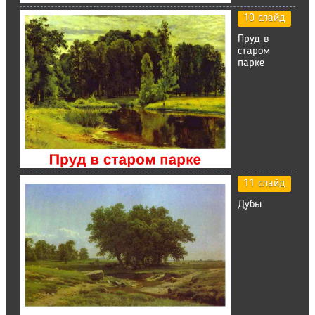
10 слайд
Пруд в
старом
парке
11 слайд
Дубы