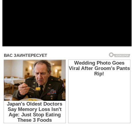
Прочитать другие публикации на CdnPdf