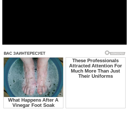
Прочитать другие публикации на CdnPdf