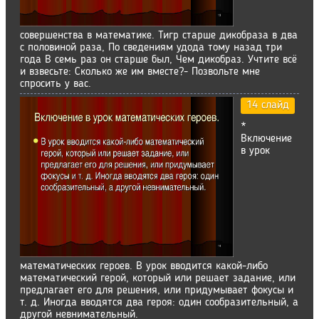
совершенства в математике. Тигр старше дикобраза в два
с половиной раза, По сведениям удода тому назад три
года В семь раз он старше был, Чем дикобраз. Учтите всё
и взвесьте: Сколько же им вместе?- Позвольте мне
спросить у вас.
14 слайд
*
Включение
в урок
математических героев. В урок вводится какой-либо
математический герой, который или решает задание, или
предлагает его для решения, или придумывает фокусы и
т. д. Иногда вводятся два героя: один сообразительный, а
другой невнимательный.