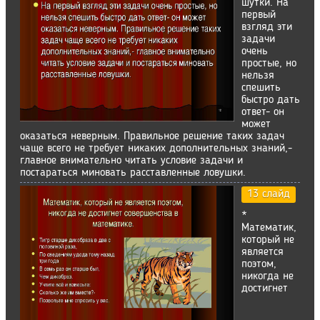
шутки. На
первый
взгляд эти
задачи
очень
простые, но
нельзя
спешить
быстро дать
ответ- он
может
оказаться неверным. Правильное решение таких задач
чаще всего не требует никаких дополнительных знаний,-
главное внимательно читать условие задачи и
постараться миновать расставленные ловушки.
13 слайд
*
Математик,
который не
является
поэтом,
никогда не
достигнет