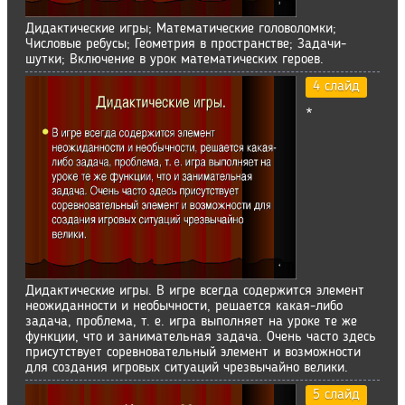
Дидактические игры; Математические головоломки;
Числовые ребусы; Геометрия в пространстве; Задачи-
шутки; Включение в урок математических героев.
4 слайд
*
Дидактические игры. В игре всегда содержится элемент
неожиданности и необычности, решается какая-либо
задача, проблема, т. е. игра выполняет на уроке те же
функции, что и занимательная задача. Очень часто здесь
присутствует соревновательный элемент и возможности
для создания игровых ситуаций чрезвычайно велики.
5 слайд