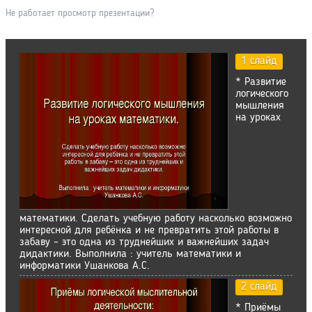
Не работает просмотр презентации?
1 слайд
* Развитие
логического
мышления
на уроках
математики. Сделать учебную работу насколько возможно
интересной для ребёнка и не превратить этой работы в
забаву – это одна из труднейших и важнейших задач
дидактики. Выполнила : учитель математики и
информатики Ушанкова А.С.
2 слайд
* Приёмы