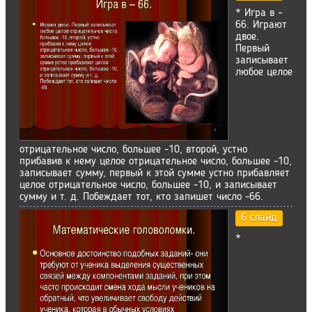
* Игра в –
66. Играют
двое.
Первый
записывает
любое целое
отрицательное число, большее -10, второй, устно
прибавив к нему целое отрицательное число, большее -10,
записывает сумму, первый к этой сумме устно прибавляет
целое отрицательное число, большее -10, и записывает
сумму и т. д. Побеждает тот, кто запишет число -66.
6 слайд
*