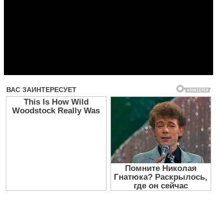
Прочитать другие публикации на CdnPdf