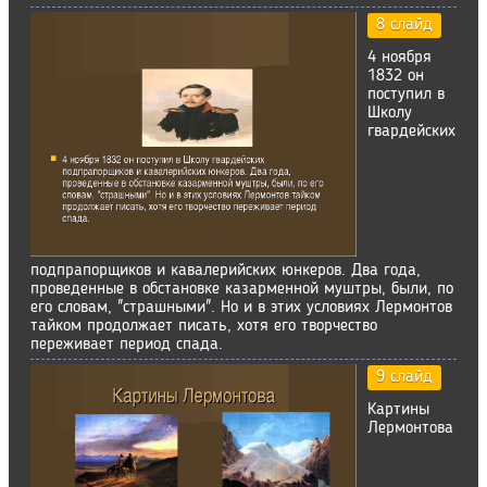
8 слайд
4 ноября
1832 он
поступил в
Школу
гвардейских
подпрапорщиков и кавалерийских юнкеров. Два года,
проведенные в обстановке казарменной муштры, были, по
его словам, "страшными". Но и в этих условиях Лермонтов
тайком продолжает писать, хотя его творчество
переживает период спада.
9 слайд
Картины
Лермонтова