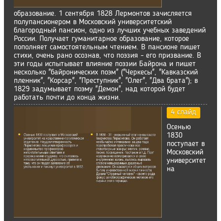
образование. 1 сентября 1828 Лермонтов зачисляется
полупансионером в Московский университетский
благородный пансион, одно из лучших учебных заведений
России. Получает гуманитарное образование, которое
пополняет самостоятельным чтением. В пансионе пишет
стихи, очень рано осознав, что поэзия - его призвание. В
эти годы испытывает влияние поэзии Байрона и пишет
несколько "байронических поэм" ("Черкесы", "Кавказский
пленник", "Корсар", "Преступник", "Олег", "Два брата"); в
1829 задумывает поэму "Демон", над которой будет
работать почти до конца жизни.
4 слайд
Осенью
1830
поступает в
Московский
университет
на