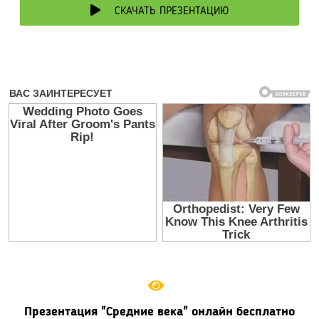
СКАЧАТЬ ПРЕЗЕНТАЦИЮ
Презентация "Средние века" онлайн бесплатно