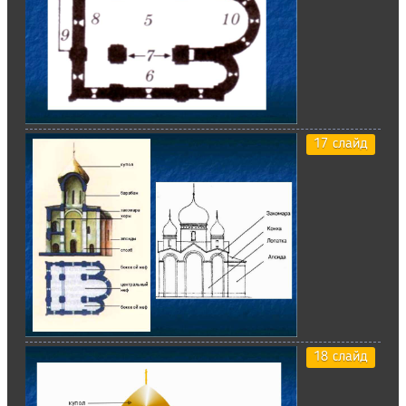
17 слайд
18 слайд