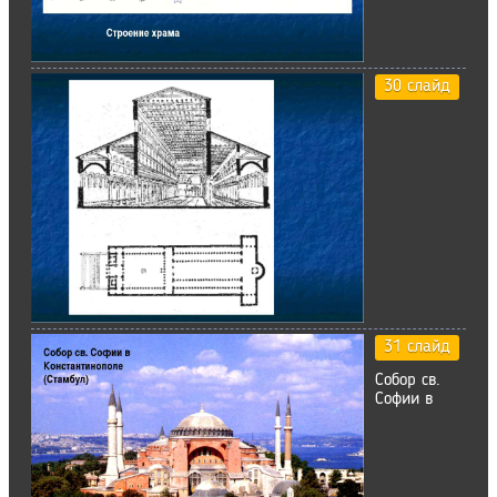
30 слайд
31 слайд
Собор св.
Софии в