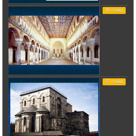
26 слайд
27 слайд