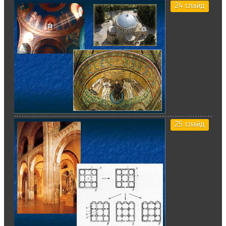
24 слайд
25 слайд