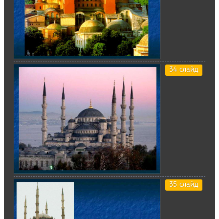
34 слайд
35 слайд