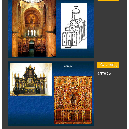
23 слайд
алтарь