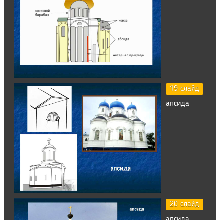
19 слайд
апсида
20 слайд
апсида