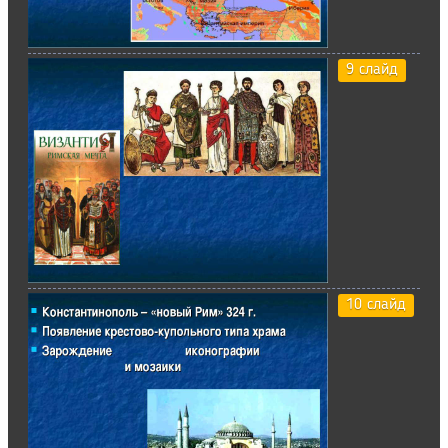
9 слайд
10 слайд