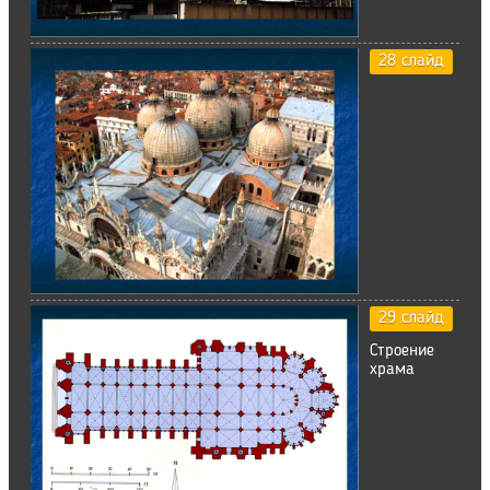
28 слайд
29 слайд
Строение
храма