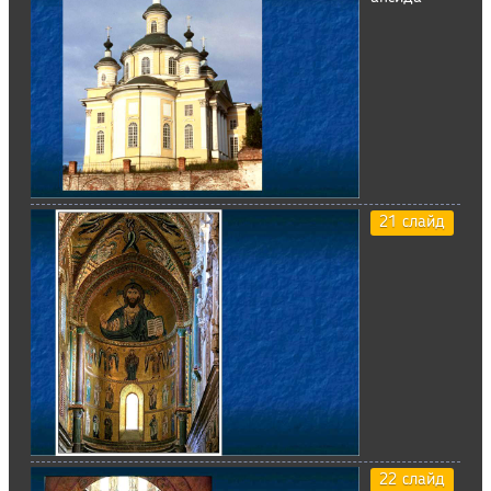
21 слайд
22 слайд