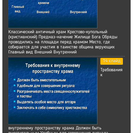
Классический античный храм Крестово-купольный
(христианский) Предназ-начение Жилище Бога Обряды
проводились на площади перед храмом Место, где
собирается для участия в таинстве община верующих
Главный вид Внешний Внутренний
14 слайд
Требования
к
внутреннему пространству храма Должен быть