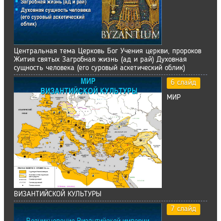
Центральная тема Церковь Бог Учения церкви, пророков
Жития святых Загробная жизнь (ад и рай) Духовная
сущность человека (его суровый аскетический облик)
6 слайд
МИР
ВИЗАНТИЙСКОЙ КУЛЬТУРЫ
7 слайд