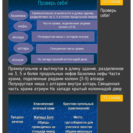
12 слайд
Проверь
себя!
Прямоугольное и вытянутое в длину здание, разделенное
на 3, 5 и более продольных нефов базилика нефы Части
храма, поделенные рядами колонн (3-5) апсида
Полукруглая ниша с алтарем внутри алтарь Священная
часть храма атриум На западе крытый колоннадой двор
13 слайд