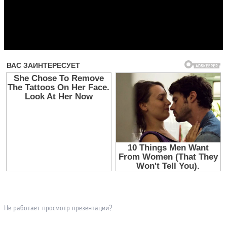
Прочитать другие публикации на CdnPdf
Не работает просмотр презентации?