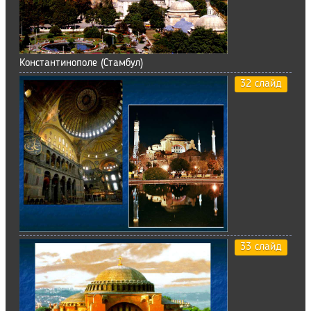
Константинополе (Стамбул)
32 слайд
33 слайд