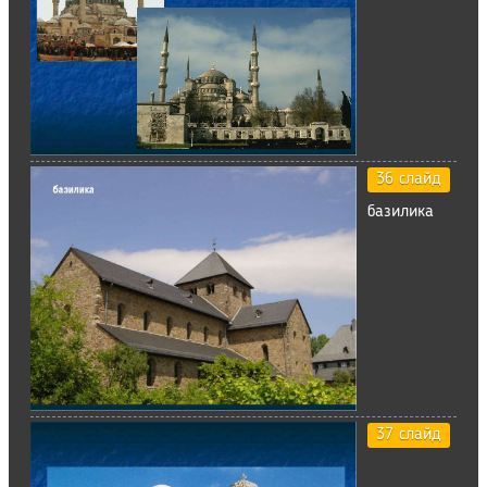
36 слайд
базилика
37 слайд