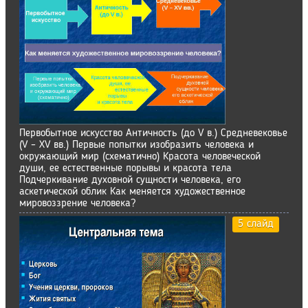
Первобытное искусство Античность (до V в.) Средневековье
(V – XV вв.) Первые попытки изобразить человека и
окружающий мир (схематично) Красота человеческой
души, ее естественные порывы и красота тела
Подчеркивание духовной сущности человека, его
аскетической облик Как меняется художественное
мировоззрение человека?
5 слайд