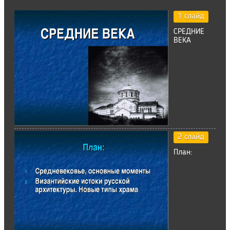
1 слайд
СРЕДНИЕ
ВЕКА
2 слайд
План: