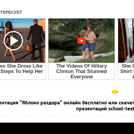
ентация "Яблоко раздора" онлайн бесплатно или скача
презентаций school-tex