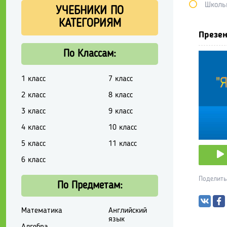
Школь
УЧЕБНИКИ ПО
КАТЕГОРИЯМ
Презен
По Классам:
1 класс
7 класс
2 класс
8 класс
3 класс
9 класс
4 класс
10 класс
5 класс
11 класс
6 класс
Поделить
По Предметам:
Математика
Английский
язык
Алгебра