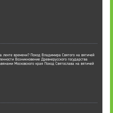
а ленте времени? Поход Владимира Святого на вятичей
енности Возникновение Древнерусского государства
авянами Московского края Поход Святослава на вятичей