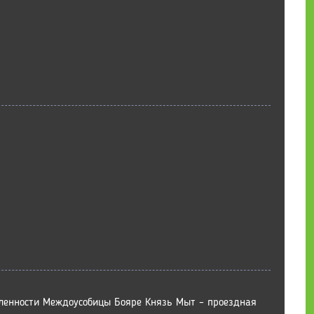
ленности Междоусобицы Бояре Князь Мыт – проездная