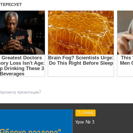
 просмотр презентации?
1 слайд
Урок № 3