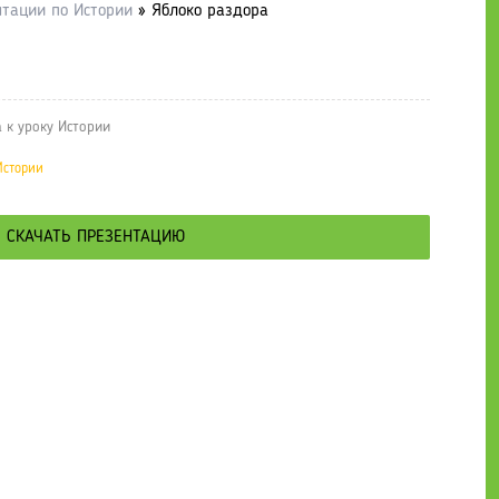
нтации по Истории
» Яблоко раздора
 к уроку Истории
Истории
СКАЧАТЬ ПРЕЗЕНТАЦИЮ