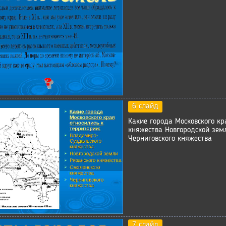
6 слайд
Какие города Московского к
княжества Новгородской зем
Черниговского княжества
7 слайд