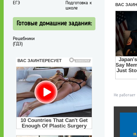
ЕГЭ
Подготовка к
школе
Готовые домашние задания:
Решебники
(ГДЗ)
Не работает