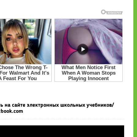
ть на сайте электронных школьных учебников/
tbook.com