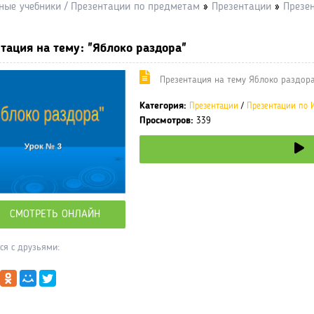
ные учебники / Презентации по предметам
»
Презентации
»
Презе
тация на тему: "Яблоко раздора"
Презентация на тему Яблоко раздора
Категория:
Презентации
/
Презентации по 
Просмотров:
339
СМОТРЕТЬ ОНЛАЙН
ся с друзьями: