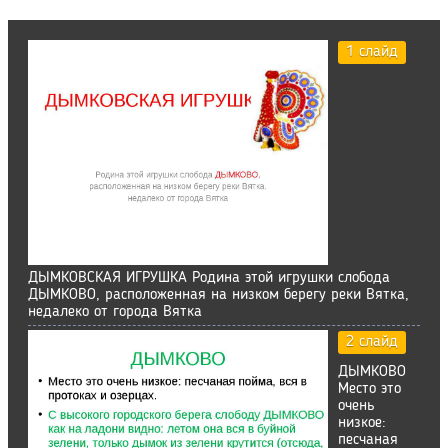
1 слайд
ДЫМКОВСКАЯ ИГРУШКА Родина этой игрушки слобода
ДЫМКОВО, расположенная на низком берегу реки Вятка,
недалеко от города Вятка
2 слайд
ДЫМКОВО
Место это
очень
низкое:
песчаная