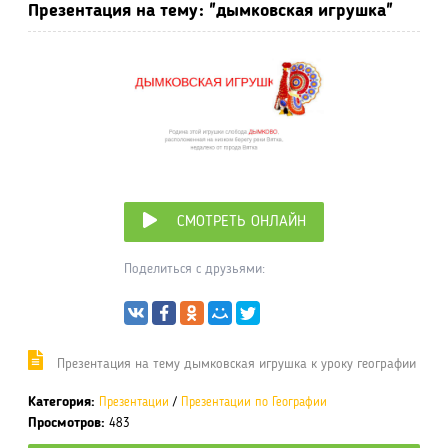
Презентация на тему: "дымковская игрушка"
СМОТРЕТЬ ОНЛАЙН
Поделиться с друзьями:
Презентация на тему дымковская игрушка к уроку географии
Категория:
Презентации
/
Презентации по Географии
Просмотров:
483