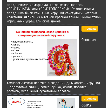
праздниками-ярмарками, которые назывались
«СВИСТУНЬЕЙ» или «СВИСТОПЛЯСКОЙ». Развлечением
праздника были глиняные игрушки-свистульки, которые
крестьяне лепили из местной красной глины. Зимой этими
игрушками украшали окна домов
4 слайд
Основная
технологическая цепочка в создании дымковской игрушки
– подготовка глины, лепка, сушка, обжиг, побелка,
роспись, украшение сусальным золотом
5 слайд
ОБРАЗ