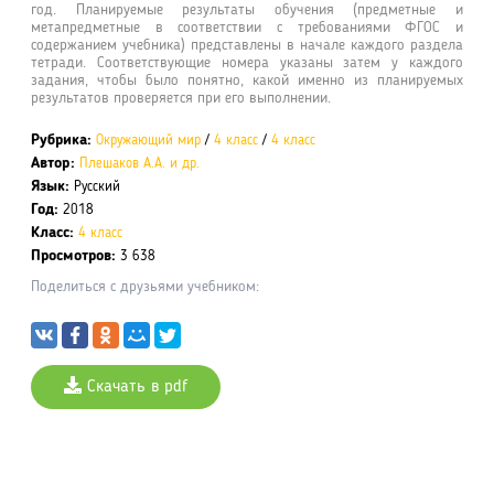
год. Планируемые результаты обучения (предметные и
метапредметные в соответствии с требованиями ФГОС и
содержанием учебника) представлены в начале каждого раздела
тетради. Соответствующие номера указаны затем у каждого
задания, чтобы было понятно, какой именно из планируемых
результатов проверяется при его выполнении.
Рубрика:
Окружающий мир
/
4 класс
/
4 класс
Автор:
Плешаков А.А. и др.
Язык:
Русский
Год:
2018
Класс:
4 класс
Просмотров:
3 638
Поделиться с друзьями учебником:
Скачать в pdf