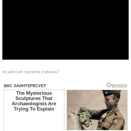
Прочитать другие публикации на CdnPdf
Не работает просмотр учебника?