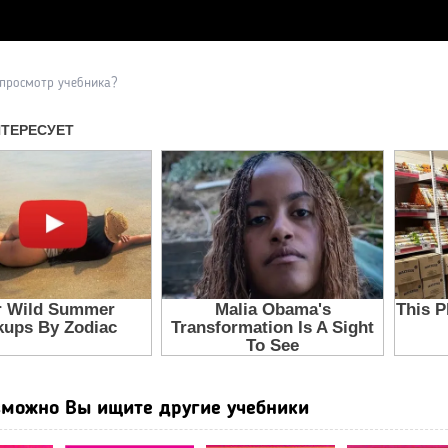
Прочитать другие публикаци
 просмотр учебника?
можно Вы ищите другие учебники