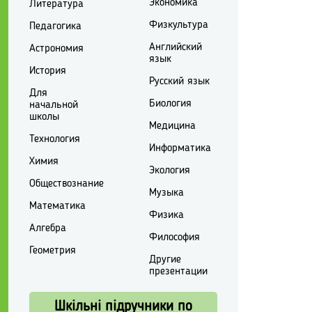
Экономика
Литература
Физкультура
Педагогика
Английский
Астрономия
язык
История
Русский язык
Для
Биология
начальной
школы
Медицина
Технология
Информатика
Химия
Экология
Обществознание
Музыка
Математика
Физика
Алгебра
Философия
Геометрия
Другие
презентации
Шкільні підручники по