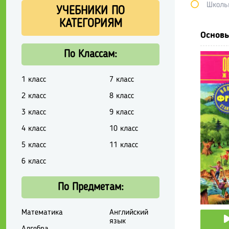
Школь
УЧЕБНИКИ ПО
КАТЕГОРИЯМ
Основы
По Классам:
1 класс
7 класс
2 класс
8 класс
3 класс
9 класс
4 класс
10 класс
5 класс
11 класс
6 класс
По Предметам:
Математика
Английский
язык
Алгебра