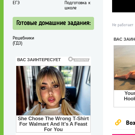
ЕГЭ
Подготовка к
школе
Готовые домашние задания:
Не работает
Решебники
(ГДЗ)
Воз