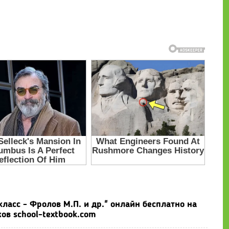
ласс - Фролов М.П. и др." онлайн бесплатно на
ов school-textbook.com