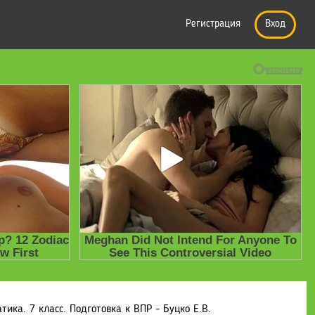
Регистрация
Вход
ика. 7 класс. Подготовка к ВПР - Буцко Е.В.