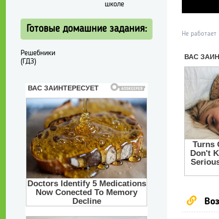
школе
Готовые домашние задания:
Не работает
Решебники
(ГДЗ)
Воз