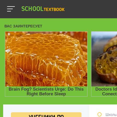
SCHOOL
TEXTBOOK
Школь