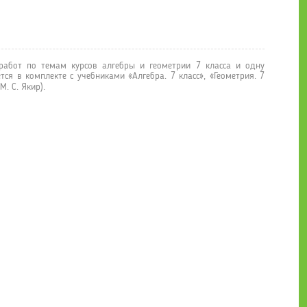
абот по темам курсов алгебры и геометрии 7 класса и одну
ся в комплекте с учебниками «Алгебра. 7 класс», «Геометрия. 7
М. С. Якир).