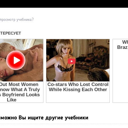
Прочитать другие публикаци
 просмотр учебника?
можно Вы ищите другие учебники