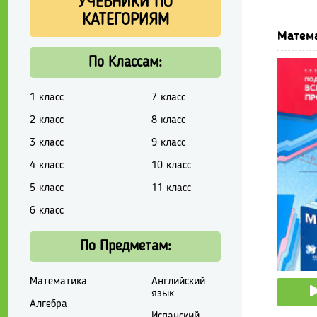
УЧЕБНИКИ ПО
КАТЕГОРИЯМ
Матема
По Классам:
1 класс
7 класс
2 класс
8 класс
3 класс
9 класс
4 класс
10 класс
5 класс
11 класс
6 класс
По Предметам:
Математика
Английский
язык
Алгебра
Испанский