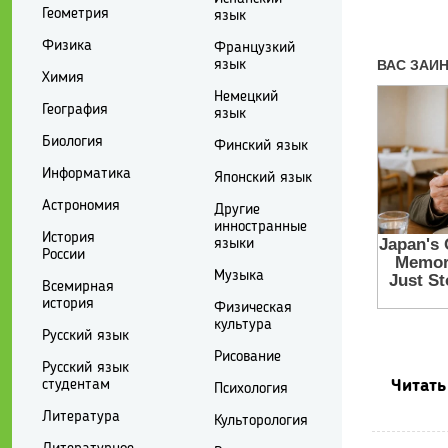
Геометрия
язык
Физика
Французкий
язык
Химия
Немецкий
География
язык
Биология
Финский язык
Информатика
Японский язык
Астрономия
Другие
инностранные
История
языки
России
Музыка
Всемирная
история
Физическая
культура
Русский язык
Рисование
Русский язык
студентам
Читать
Психология
Литература
Культорология