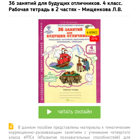
36 занятий для будущих отличников. 4 класс.
Рабочая тетрадь в 2 частях - Мищенкова Л.В.
4 КЛАСС
2016
ЧИТАТЬ ОНЛАЙН
В данном пособии представлены материалы к тематическим
коррекционно-развивающим занятиям с учениками четвертого
класса «РПС» («Развитие познавательных способностей») для