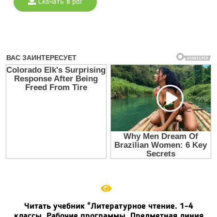
Скачать в pdf
Читать учебник "Литературное чтение. 1-4
классы. Рабочие программы. Предметная линия