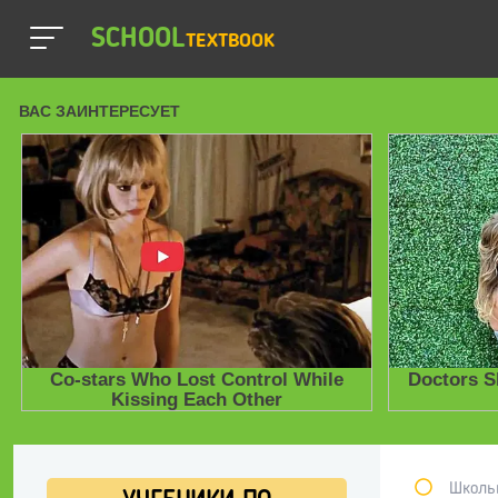
SCHOOL
TEXTBOOK
Школь