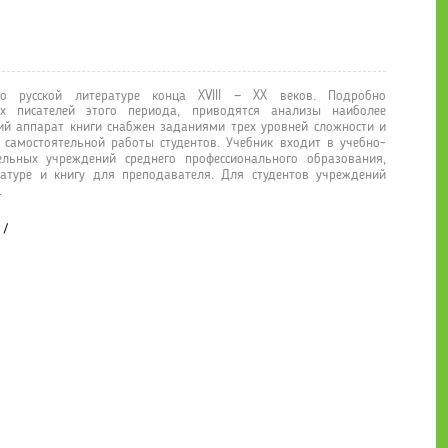
 русской литературе конца XVIII — XX веков. Подробно
их писателей этого периода, приводятся анализы наиболее
ий аппарат книги снабжен заданиями трех уровней сложности и
самостоятельной работы студентов. Учебник входит в учебно-
льных учреждений среднего профессионального образования,
туре и книгу для преподавателя. Для студентов учреждений
.
/