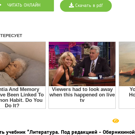
ЧИТАТЬ ОНЛАЙН
Скачать в pdf
ть учебник "Литература. Под редакцией - Обернихиной 