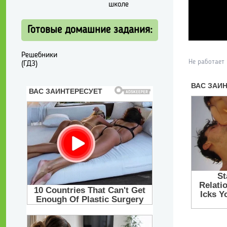
школе
Готовые домашние задания:
Решебники
Не работает
(ГДЗ)