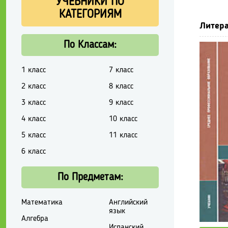
УЧЕБНИКИ ПО
КАТЕГОРИЯМ
Литера
По Классам:
1 класс
7 класс
2 класс
8 класс
3 класс
9 класс
4 класс
10 класс
5 класс
11 класс
6 класс
По Предметам:
Математика
Английский
язык
Алгебра
Испанский