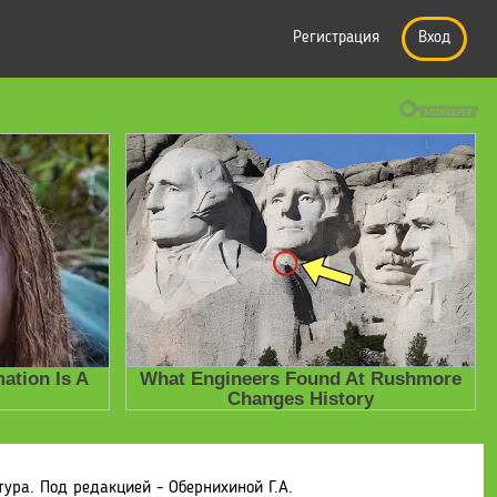
Регистрация
Вход
ура. Под редакцией - Обернихиной Г.А.