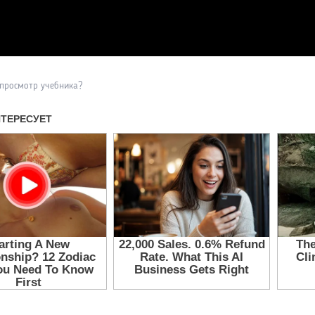
Прочитать другие публикаци
 просмотр учебника?