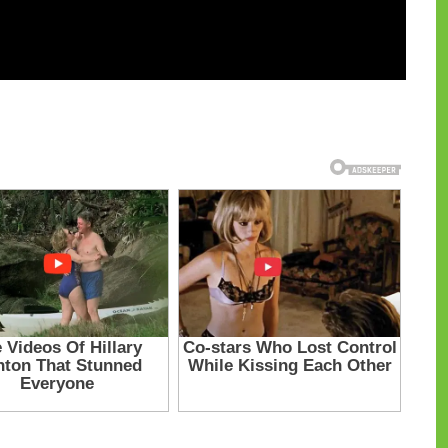
и на CdnPdf