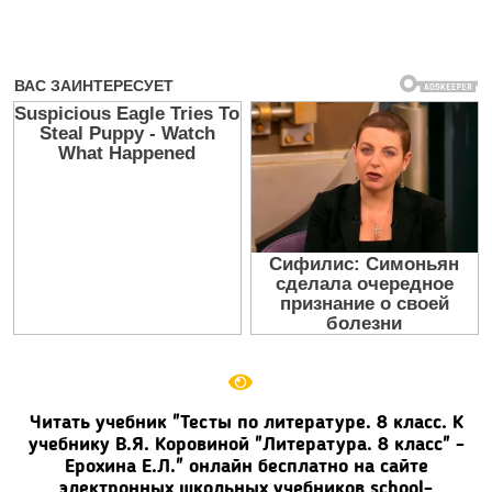
Читать учебник "Тесты по литературе. 8 класс. К
учебнику В.Я. Коровиной "Литература. 8 класс" -
Ерохина Е.Л." онлайн бесплатно на сайте
электронных школьных учебников school-