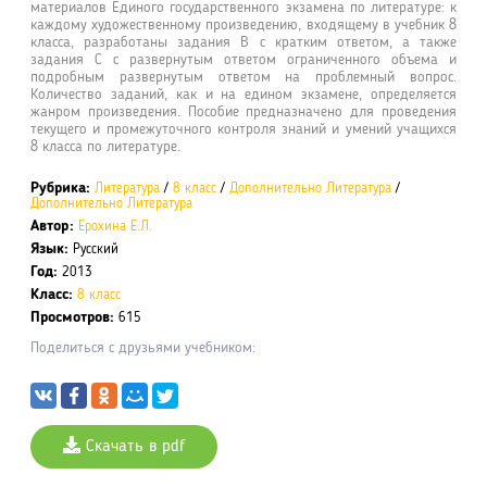
материалов Единого государственного экзамена по литературе: к
каждому художественному произведению, входящему в учебник 8
класса, разработаны задания В с кратким ответом, а также
задания С с развернутым ответом ограниченного объема и
подробным развернутым ответом на проблемный вопрос.
Количество заданий, как и на едином экзамене, определяется
жанром произведения. Пособие предназначено для проведения
текущего и промежуточного контроля знаний и умений учащихся
8 класса по литературе.
Рубрика:
Литература
/
8 класс
/
Дополнительно Литература
/
Дополнительно Литература
Автор:
Ерохина Е.Л.
Язык:
Русский
Год:
2013
Класс:
8 класс
Просмотров:
615
Поделиться с друзьями учебником:
Скачать в pdf