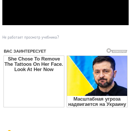
Прочитать другие публикации на CdnPdf
Не работает просмотр учебника?