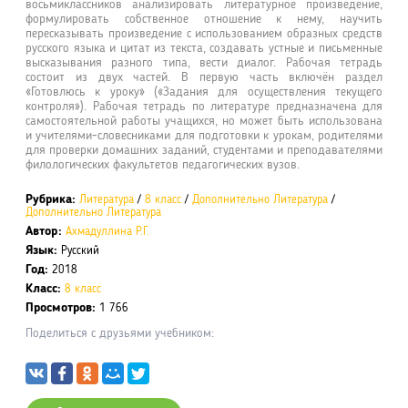
восьмиклассников анализировать литературное произведение,
формулировать собственное отношение к нему, научить
пересказывать произведение с использованием образных средств
русского языка и цитат из текста, создавать устные и письменные
высказывания разного типа, вести диалог. Рабочая тетрадь
состоит из двух частей. В первую часть включён раздел
«Готовлюсь к уроку» («Задания для осуществления текущего
контроля»). Рабочая тетрадь по литературе предназначена для
самостоятельной работы учащихся, но может быть использована
и учителями-словесниками для подготовки к урокам, родителями
для проверки домашних заданий, студентами и преподавателями
филологических факультетов педагогических вузов.
Рубрика:
Литература
/
8 класс
/
Дополнительно Литература
/
Дополнительно Литература
Автор:
Ахмадуллина Р.Г.
Язык:
Русский
Год:
2018
Класс:
8 класс
Просмотров:
1 766
Поделиться с друзьями учебником: