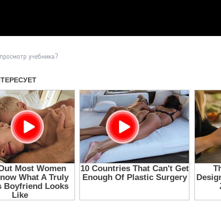
Прочитать другие публикаци
 просмотр учебника?