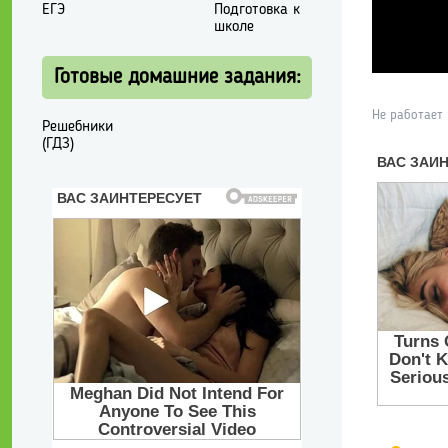
ЕГЭ
Подготовка к
школе
Готовые домашние задания:
Не работает
Решебники
(ГДЗ)