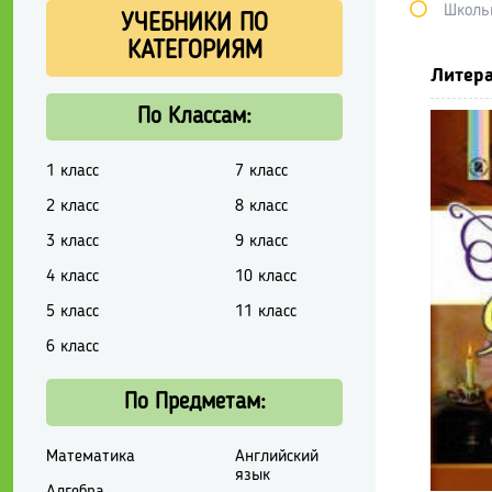
Школь
УЧЕБНИКИ ПО
КАТЕГОРИЯМ
Литера
По Классам:
1 класс
7 класс
2 класс
8 класс
3 класс
9 класс
4 класс
10 класс
5 класс
11 класс
6 класс
По Предметам:
Математика
Английский
язык
Алгебра