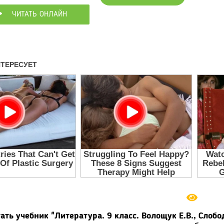
ЧИТАТЬ ОНЛАЙН
ать учебник "Литература. 9 класс. Волощук Е.В., Слобо