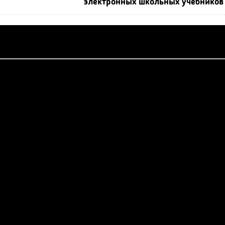
электронных школьных учебников 