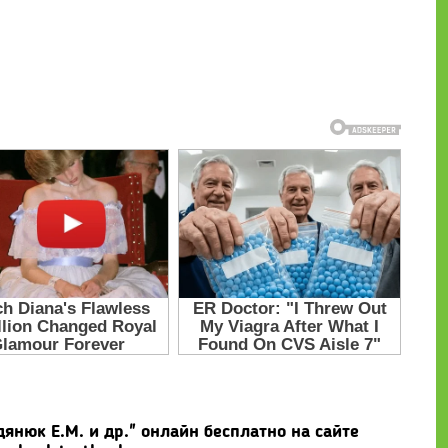
дянюк Е.М. и др." онлайн бесплатно на сайте