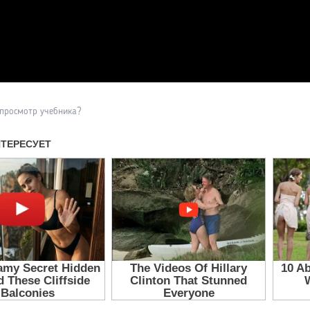
Прочитать другие публикаци
 просмотр учебника?