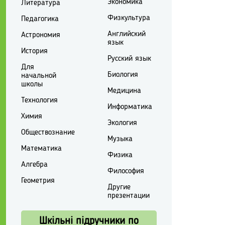
Экономика
Литература
Физкультура
Педагогика
Английский
Астрономия
язык
История
Русский язык
Для
Биология
начальной
школы
Медицина
Технология
Информатика
Химия
Экология
Обществознание
Музыка
Математика
Физика
Алгебра
Философия
Геометрия
Другие
презентации
Шкільні підручники по