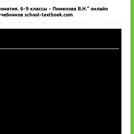
оматия. 6-9 классы - Пименова В.Н." онлайн
чебников school-textbook.com