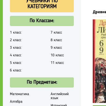
УЧЕБНИКИ ПО
КАТЕГОРИЯМ
Древне
По Классам:
1 класс
7 класс
2 класс
8 класс
3 класс
9 класс
4 класс
10 класс
5 класс
11 класс
6 класс
По Предметам:
Математика
Английский
язык
Алгебра
Испанский