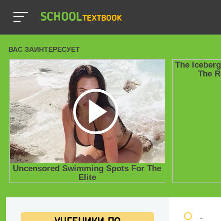
SCHOOL
TEXTBOOK
Школь