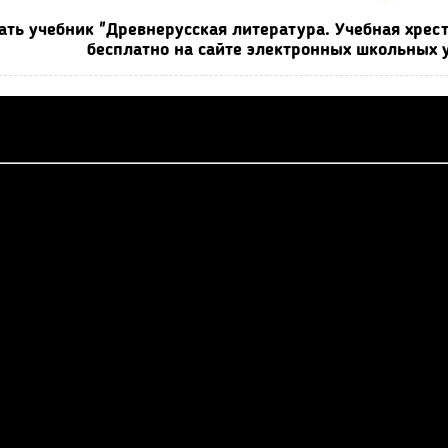
ать учебник "Древнерусская литература. Учебная хрест
бесплатно на сайте электронных школьных у