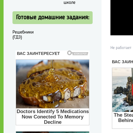
школе
Готовые домашние задания:
Решебники
(ГДЗ)
Не работает