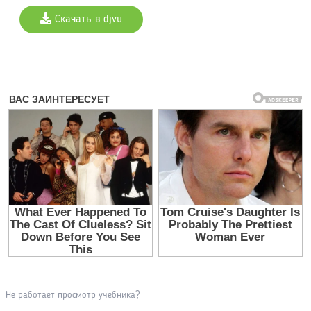
Скачать в djvu
Не работает просмотр учебника?