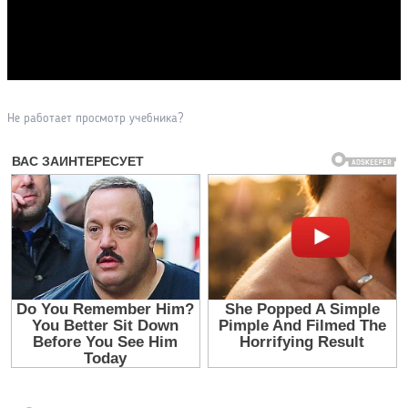
Прочитать другие публикации на CdnPdf
Не работает просмотр учебника?