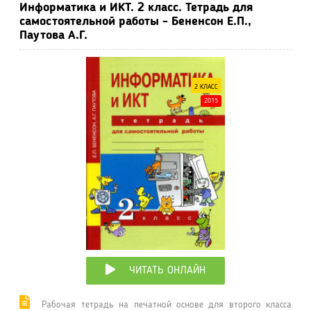
Информатика и ИКТ. 2 класс. Тетрадь для
самостоятельной работы - Бененсон Е.П.,
Паутова А.Г.
2 КЛАСС
2015
ЧИТАТЬ ОНЛАЙН
Рабочая тетрадь на печатной основе для второго класса