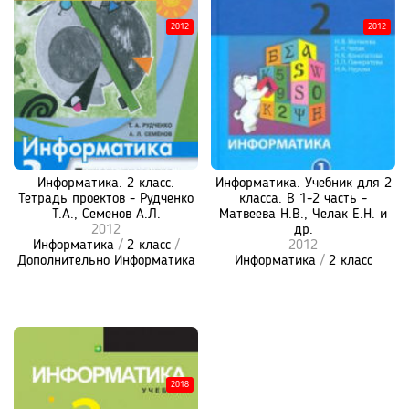
2012
2012
Информатика. 2 класс.
Информатика. Учебник для 2
Тетрадь проектов - Рудченко
класса. В 1-2 часть -
Т.А., Семенов А.Л.
Матвеева Н.В., Челак Е.Н. и
2012
др.
Информатика
/
2 класс
/
2012
Дополнительно Информатика
Информатика
/
2 класс
2018