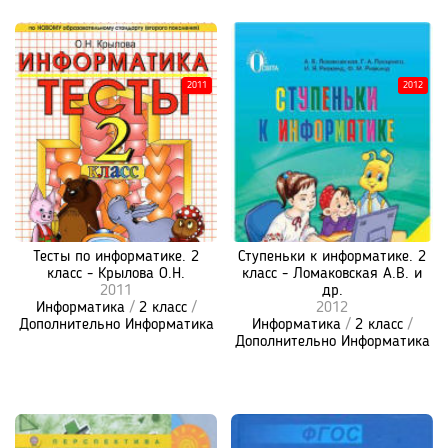
2011
2012
Тесты по информатике. 2
Ступеньки к информатике. 2
класс - Крылова О.Н.
класс - Ломаковская А.В. и
2011
др.
Информатика
/
2 класс
/
2012
Дополнительно Информатика
Информатика
/
2 класс
/
Дополнительно Информатика