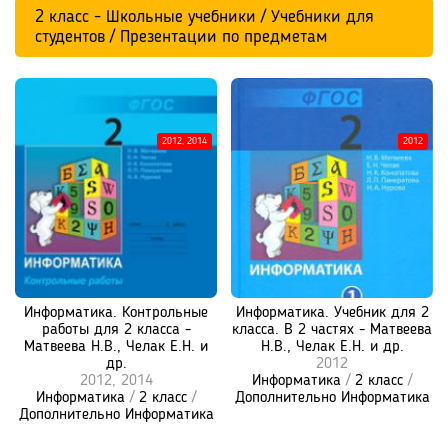
2 класс - Школьные учебники / Учебники для
студентов / Презентации по предметам
2012, 2014
2012
Информатика. Контрольные
Информатика. Учебник для 2
работы для 2 класса -
класса. В 2 частях - Матвеева
Матвеева Н.В., Челак Е.Н. и
Н.В., Челак Е.Н. и др.
др.
2012
2012, 2014
Информатика
/
2 класс
/
Информатика
/
2 класс
/
Дополнительно Информатика
Дополнительно Информатика