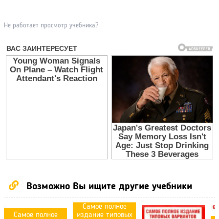
Не работает просмотр учебника?
Возможно Вы ищите другие учебники
Самое полное
Самое полное
издание типовых