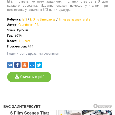
ЕГЭ; • ответы ко всем заданиям; • бланки ответов ЕГЭ для
каждого варианта. Издание окажет помощь учителям при
подготовке учащихся к ЕГЭ по литературе.
Рубрика:
ЕГЭ
/
ЕГЭ по Литературе
/
Типовые варианты ЕГЭ
Автор:
Самойлова Е.А.
Язык:
Русский
Год:
2014
Класс:
11 класс
Просмотров:
414
Поделиться с друзьями учебником:
Скачать в pdf