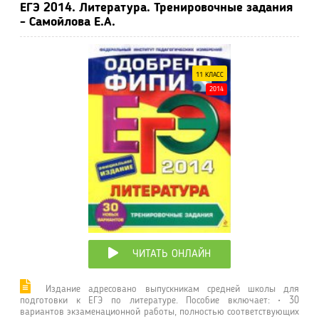
ЕГЭ 2014. Литература. Тренировочные задания
- Самойлова Е.А.
11 КЛАСС
2014
ЧИТАТЬ ОНЛАЙН
Издание адресовано выпускникам средней школы для
подготовки к ЕГЭ по литературе. Пособие включает: • 30
вариантов экзаменационной работы, полностью соответствующих