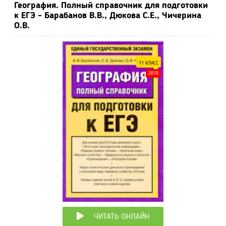
География. Полный справочник для подготовки
к ЕГЭ - Барабанов В.В., Дюкова С.Е., Чичерина
О.В.
11 КЛАСС
2010
ЧИТАТЬ ОНЛАЙН