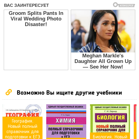
Возможно Вы ищите другие учебники
География.
Новый полный
справочник для
подготовки к ЕГЭ
Биология. Новый