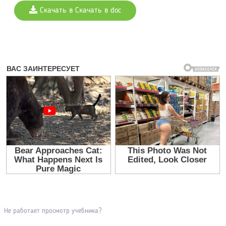
Скачать в Скачать в doc
Не работает просмотр учебника?