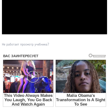
Прочитать другие публикации на CdnPdf
Не работает просмотр учебника?