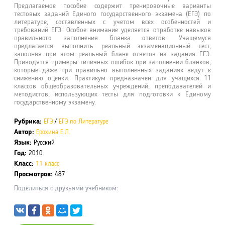
Предлагаемое пособие содержит тренировочные варианты
тестовых заданий Единого государственного экзамена (ЕГЭ) по
литературе, составленных с учетом всех особенностей и
требований ЕГЭ. Особое внимание уделяется отработке навыков
правильного заполнения бланка ответов. Учащемуся
предлагается выполнить реальный экзаменационный тест,
заполняя при этом реальный бланк ответов на задания ЕГЭ.
Приводятся примеры типичных ошибок при заполнении бланков,
которые даже при правильно выполненных заданиях ведут к
снижению оценки. Практикум предназначен для учащихся 11
классов общеобразовательных учреждений, преподавателей и
методистов, использующих тесты для подготовки к Единому
государственному экзамену.
Рубрика:
ЕГЭ
/
ЕГЭ по Литературе
Автор:
Ерохина Е.Л.
Язык:
Русский
Год:
2010
Класс:
11 класс
Просмотров:
487
Поделиться с друзьями учебником: