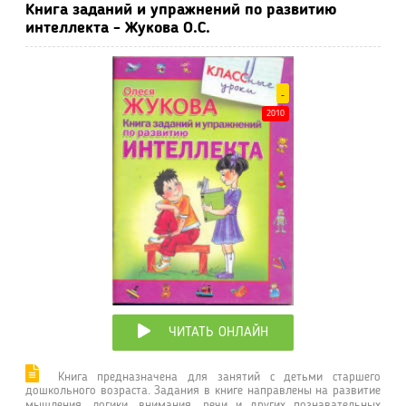
Книга заданий и упражнений по развитию
интеллекта - Жукова О.С.
-
2010
ЧИТАТЬ ОНЛАЙН
Книга предназначена для занятий с детьми старшего
дошкольного возраста. Задания в книге направлены на развитие
мышления, логики, внимания, речи и других познавательных