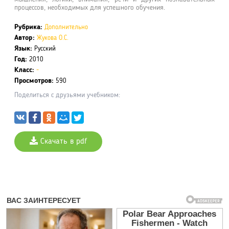
процессов, необходимых для успешного обучения.
Рубрика:
Дополнительно
Автор:
Жукова О.С.
Язык:
Русский
Год:
2010
Класс:
-
Просмотров:
590
Поделиться с друзьями учебником:
Скачать в pdf