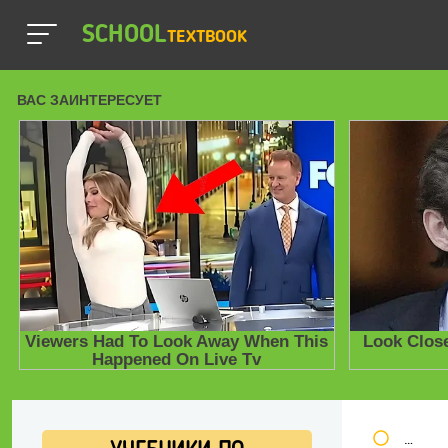
SCHOOL
TEXTBOOK
Школь