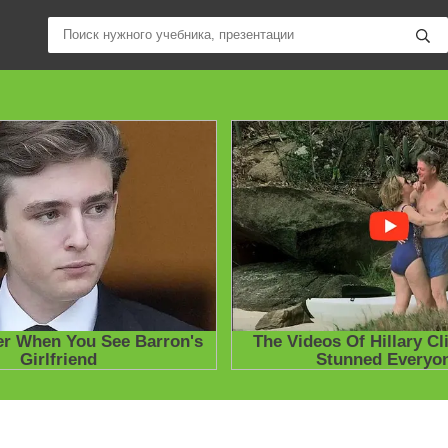
ные учебники / Презентации по предметам
»
Английский язык
» Ка