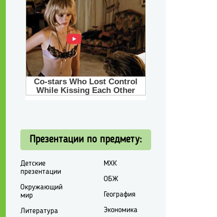
Презентации по предмету:
Детские
МХК
презентации
ОБЖ
Окружающий
География
мир
Экономика
Литература