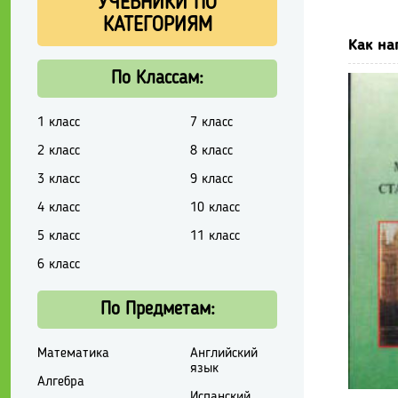
УЧЕБНИКИ ПО
КАТЕГОРИЯМ
Как на
По Классам:
1 класс
7 класс
2 класс
8 класс
3 класс
9 класс
4 класс
10 класс
5 класс
11 класс
6 класс
По Предметам:
Математика
Английский
язык
Алгебра
Испанский