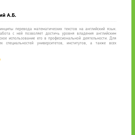
ий А.Б.
нципы перевода математических текстов на английский язык.
абота с ней позволяет достичь уровня владения английским
ское использование его в профессиональной деятельности. Для
х специальностей университетов, институтов, а также всех
о