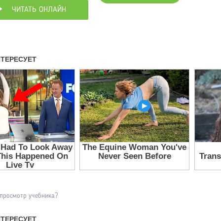
ЧИТАТЬ ОНЛАЙН
 просмотр учебника?