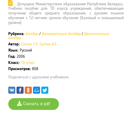
Допущено Министерством образования Республики Беларусь.
Учебное пособие для 10 класса учреждений, обеспечивающих
получение общего среднего образования, с русским языком
обучения с 12-летним сроком обучения (базовый и повышенный
уровни).
Рубрика:
Алгебра
/
Дополнительно Алгебра
/
Дополнительно
Алгебра
Автор:
Солтан Г.Н.
Солтан А.Е.
Язык:
Русский
Год:
2006
Класс:
10 класс
Просмотров:
808
Поделиться с друзьями учебником:
Скачать в pdf