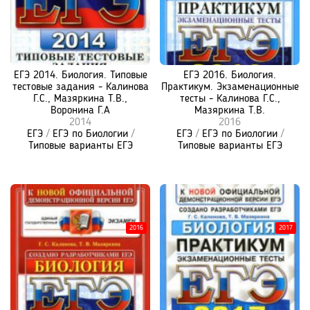
ЕГЭ 2014. Биология. Типовые
ЕГЭ 2016. Биология.
тестовые задания - Калинова
Практикум. Экзаменационные
Г.С., Мазяркина Т.В.,
тесты - Калинова Г.С.,
Воронина Г.А
Мазяркина Т.В.
2014
2016
ЕГЭ
/
ЕГЭ по Биологии
/
ЕГЭ
/
ЕГЭ по Биологии
/
Типовые варианты ЕГЭ
Типовые варианты ЕГЭ
2016
2017