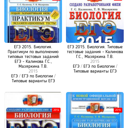
ЕГЭ 2015. Биология.
ЕГЭ 2015. Биология. Типовые
Практикум по выполнению
тестовые задания - Калинова
типовых тестовых заданий
Г.С., Мазяркина Т.В.
ЕГЭ - Калинова Г.С.,
2015
Мазяркина Т.В.
ЕГЭ
/
ЕГЭ по Биологии
/
2015
Типовые варианты ЕГЭ
ЕГЭ
/
ЕГЭ по Биологии
/
Типовые варианты ЕГЭ
2014
2016