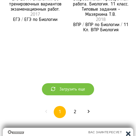
тренировочных вариантов
работа. Биология. 11 класс.
экзаменационных работ.
Типовые задания -
2017
Мазяркина Т.В.
ЕГЭ
/
ЕГЭ по Биологии
2018
ВПР
/
ВПР по Биологии
/
11
Кл. ВПР Биология
Загрузить еще
1
2