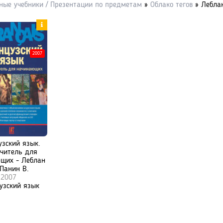
ные учебники / Презентации по предметам
»
Облако тегов
» Лебла
2007
зский язык.
читель для
щих - Леблан
 Панин В.
2007
узский язык