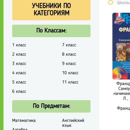
Школь
УЧЕБНИКИ ПО
КАТЕГОРИЯМ
По Классам:
1 класс
7 класс
2 класс
8 класс
3 класс
9 класс
4 класс
10 класс
5 класс
11 класс
Францу
Самоу
6 класс
начинаю
Л.,
По Предметам:
Франц
Математика
Английский
язык
Алгебра