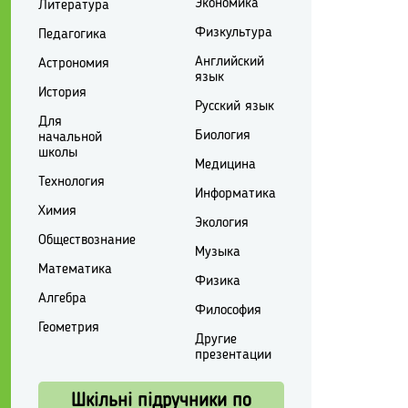
Экономика
Литература
Физкультура
Педагогика
Английский
Астрономия
язык
История
Русский язык
Для
Биология
начальной
школы
Медицина
Технология
Информатика
Химия
Экология
Обществознание
Музыка
Математика
Физика
Алгебра
Философия
Геометрия
Другие
презентации
Шкільні підручники по