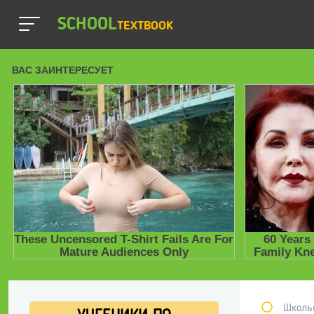
SCHOOL
TEXTBOOK
Школь