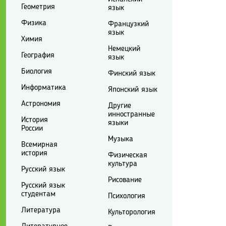
Геометрия
язык
Физика
Французкий
язык
Химия
Немецкий
География
язык
Биология
Финский язык
Информатика
Японский язык
Астрономия
Другие
инностранные
История
языки
России
Музыка
Всемирная
история
Физическая
культура
Русский язык
Рисование
Русский язык
студентам
Психология
Литература
Культорология