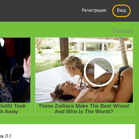
Регистрация
Вход
в Л.Г.